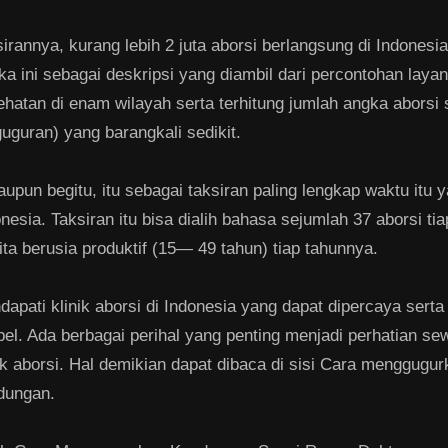
irannya, kurang lebih 2 juta aborsi berlangsung di Indones
a ini sebagai deskripsi yang diambil dari percontohan laya
hatan di enam wilayah serta terhitung jumlah angka aborsi
uguran) yang barangkali sedikit.
upun begitu, itu sebagai taksiran paling lengkap waktu itu 
nesia. Taksiran itu bisa dialih bahasa sejumlah 37 aborsi ti
ta berusia produktif (15— 49 tahun) tiap tahunnya.
apati klinik aborsi di Indonesia yang dapat dipercaya serta
el. Ada berbagai perihal yang penting menjadi perhatian se
ik aborsi. Hal demikian dapat dibaca di sisi Cara menggugu
dungan.