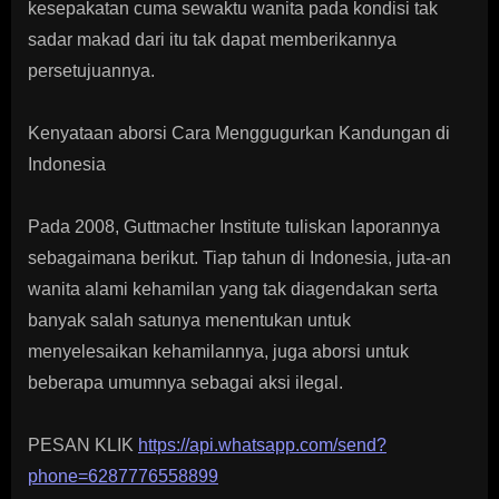
kesepakatan cuma sewaktu wanita pada kondisi tak
sadar makad dari itu tak dapat memberikannya
persetujuannya.
Kenyataan aborsi Cara Menggugurkan Kandungan di
Indonesia
Pada 2008, Guttmacher Institute tuliskan laporannya
sebagaimana berikut. Tiap tahun di Indonesia, juta-an
wanita alami kehamilan yang tak diagendakan serta
banyak salah satunya menentukan untuk
menyelesaikan kehamilannya, juga aborsi untuk
beberapa umumnya sebagai aksi ilegal.
PESAN KLIK
https://api.whatsapp.com/send?
phone=6287776558899