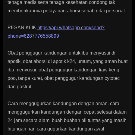
tenaga medis serta tenaga kesehatan condong tak
memberikannya pelayanan aborsi sebab nilai personal.
PESAN KLIK
https://api.whatsapp.com/send?
phone=6287776558899
Obat penggugur kandungan untuk ibu menyusui di
apotik, obat aborsi di apotik k24, umum, yang aman buat
ibu menyusui, obat penggugur kandungan tiaw keng
poo, tanpa kuret, obat penggugur kandungan cytotec
dan gastrul…
Cara menggugurkan kandungan dengan aman. cara
menggugurkan kandungan dengan cepat selesai dalam
24 jam secara alami buah buahan pil tuntas yang masih
hitungan hari cara gugurkan kandungan awal