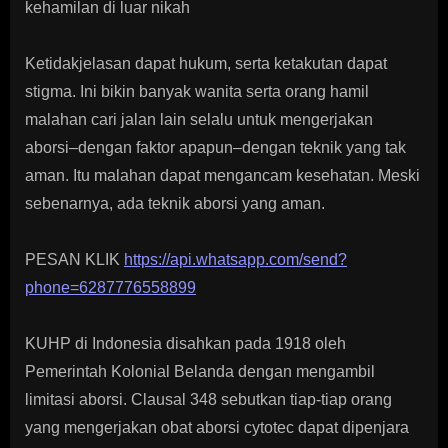
kehamilan di luar nikah
Ketidakjelasan dapat hukum, serta ketakutan dapat
stigma. Ini bikin banyak wanita serta orang hamil
malahan cari jalan lain selalu untuk mengerjakan
aborsi–dengan faktor apapun–dengan teknik yang tak
aman. Itu malahan dapat mengancam kesehatan. Meski
sebenarnya, ada teknik aborsi yang aman.
PESAN KLIK
https://api.whatsapp.com/send?
phone=6287776558899
KUHP di Indonesia disahkan pada 1918 oleh
Pemerintah Kolonial Belanda dengan mengambil
limitasi aborsi. Clausal 348 sebutkan tiap-tiap orang
yang mengerjakan obat aborsi cytotec dapat dipenjara