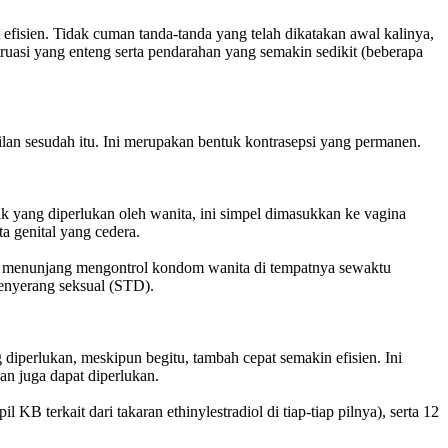
fisien. Tidak cuman tanda-tanda yang telah dikatakan awal kalinya,
truasi yang enteng serta pendarahan yang semakin sedikit (beberapa
milan sesudah itu. Ini merupakan bentuk kontrasepsi yang permanen.
ik yang diperlukan oleh wanita, ini simpel dimasukkan ke vagina
a genital yang cedera.
sibel, menunjang mengontrol kondom wanita di tempatnya sewaktu
enyerang seksual (STD).
diperlukan, meskipun begitu, tambah cepat semakin efisien. Ini
an juga dapat diperlukan.
B terkait dari takaran ethinylestradiol di tiap-tiap pilnya), serta 12