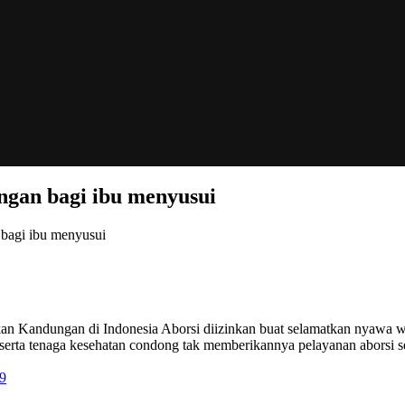
gan bagi ibu menyusui
agi ibu menyusui
andungan di Indonesia Aborsi diizinkan buat selamatkan nyawa wanita
serta tenaga kesehatan condong tak memberikannya pelayanan aborsi se
9