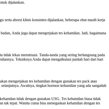
ntuk dijalankan.
serta aborsi klinis konsisten dijalankan, beberapa obat masih kerja
 badan, Anda juga dapat mengerjakan tes kehamilan. Jadi, bagaimana
a tidak lekas menstruasi. Tanda-tanda yang sering berlangsung pada
milannya. Tekniknya Anda dapat mengalkulasi jumlah hari dari hari
pakan mengerjakan tes kehamilan dengan gunakan tes pack atau
 selanjutnya. Awalnya, tingkat hormon kehamilan yang ada sangatlah
kehamilan tidak dengan gunakan USG. Tes kehamilan biasa tidak
kan tak tepat. Wanita cuma bisa menegaskan kehamilan dengan tes