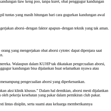
 kandungan tiaw keng poo, tanpa kuret, obat penggugur kandungan
l tuntas yang masih hitungan hari cara gugurkan kandungan awal
mengerjakan aborsi–dengan faktor apapun–dengan teknik yang tak aman.
orang yang mengerjakan obat aborsi cytotec dapat dipenjara saat
n.
an mereka. Walaupun dalam KUHP tak dikatakan pengecualian aborsi,
nggugur kandungan bisa dijalankan buat selamatkan nyawa atau
 menampung pengecualian aborsi yang diperkenankan.
kan aksi klinik khusus.” Dalam hal demikian, aborsi mesti dijalankan
 oleh pekerja kesehatan yang pakar dalam pemikiran club pakar.
i lintas disiplin, serta suami atau keluarga memberikannya