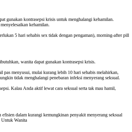
pat gunakan kontrasepsi krisis untuk menghalangi kehamilan.
k menyelesaikan kehamilan.
rlukan 5 hari sehabis sex tidak dengan pengaman), morning-after pill
utuhkan, wanita dapat gunakan kontrasepsi krisis.
il pas menyusui, mulai kurang lebih 10 hari sehabis melahirkan,
mungkin tidak menghalangi penebaran infeksi menyerang seksual.
epsi. Kalau Anda aktif lewat cara seksual serta tak mau hamil,
n efisien dalam kurangi kemungkinan penyakit menyerang seksual
l. Untuk Wanita