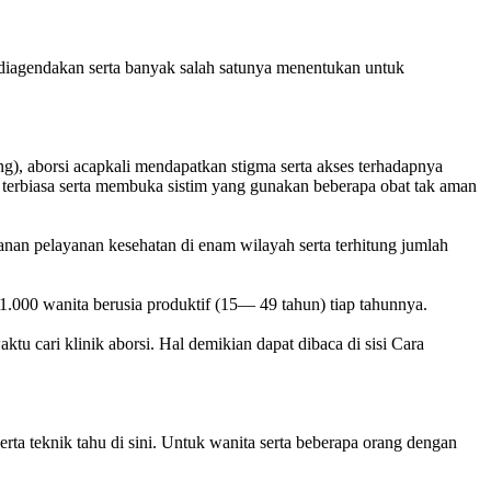
k diagendakan serta banyak salah satunya menentukan untuk
), aborsi acapkali mendapatkan stigma serta akses terhadapnya
k terbiasa serta membuka sistim yang gunakan beberapa obat tak aman
anan pelayanan kesehatan di enam wilayah serta terhitung jumlah
p 1.000 wanita berusia produktif (15— 49 tahun) tiap tahunnya.
ktu cari klinik aborsi. Hal demikian dapat dibaca di sisi Cara
a teknik tahu di sini. Untuk wanita serta beberapa orang dengan