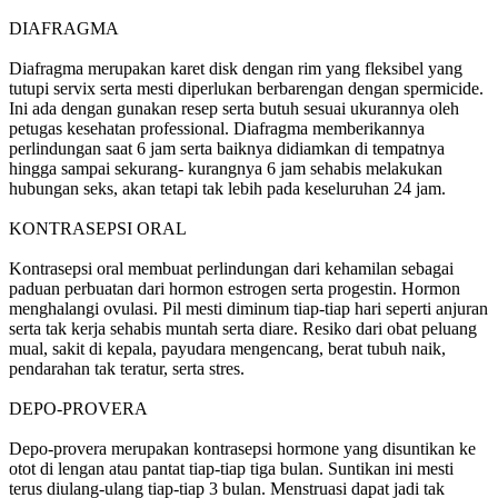
DIAFRAGMA
Diafragma merupakan karet disk dengan rim yang fleksibel yang
tutupi servix serta mesti diperlukan berbarengan dengan spermicide.
Ini ada dengan gunakan resep serta butuh sesuai ukurannya oleh
petugas kesehatan professional. Diafragma memberikannya
perlindungan saat 6 jam serta baiknya didiamkan di tempatnya
hingga sampai sekurang- kurangnya 6 jam sehabis melakukan
hubungan seks, akan tetapi tak lebih pada keseluruhan 24 jam.
KONTRASEPSI ORAL
Kontrasepsi oral membuat perlindungan dari kehamilan sebagai
paduan perbuatan dari hormon estrogen serta progestin. Hormon
menghalangi ovulasi. Pil mesti diminum tiap-tiap hari seperti anjuran
serta tak kerja sehabis muntah serta diare. Resiko dari obat peluang
mual, sakit di kepala, payudara mengencang, berat tubuh naik,
pendarahan tak teratur, serta stres.
DEPO-PROVERA
Depo-provera merupakan kontrasepsi hormone yang disuntikan ke
otot di lengan atau pantat tiap-tiap tiga bulan. Suntikan ini mesti
terus diulang-ulang tiap-tiap 3 bulan. Menstruasi dapat jadi tak