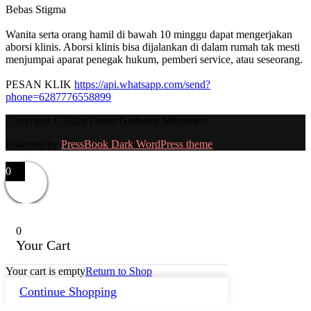
Bebas Stigma
Wanita serta orang hamil di bawah 10 minggu dapat mengerjakan
aborsi klinis. Aborsi klinis bisa dijalankan di dalam rumah tak mesti
menjumpai aparat penegak hukum, pemberi service, atau seseorang.
PESAN KLIK
https://api.whatsapp.com/send?
phone=6287776558899
Copyright © 2026 Father Grahams Ministries.
Powered by
PressBook Dark WordPress theme
0
0
Your Cart
Your cart is empty
Return to Shop
Continue Shopping