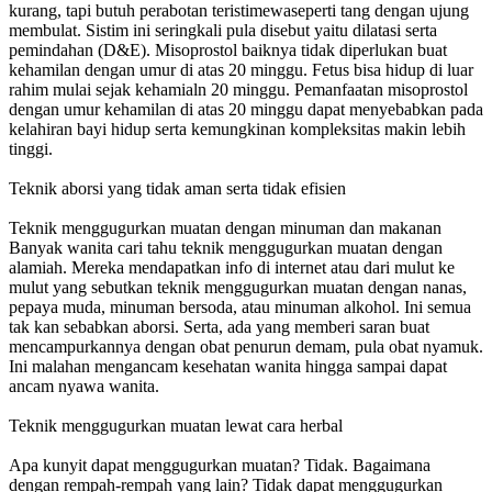
kurang, tapi butuh perabotan teristimewaseperti tang dengan ujung
membulat. Sistim ini seringkali pula disebut yaitu dilatasi serta
pemindahan (D&E). Misoprostol baiknya tidak diperlukan buat
kehamilan dengan umur di atas 20 minggu. Fetus bisa hidup di luar
rahim mulai sejak kehamialn 20 minggu. Pemanfaatan misoprostol
dengan umur kehamilan di atas 20 minggu dapat menyebabkan pada
kelahiran bayi hidup serta kemungkinan kompleksitas makin lebih
tinggi.
Teknik aborsi yang tidak aman serta tidak efisien
Teknik menggugurkan muatan dengan minuman dan makanan
Banyak wanita cari tahu teknik menggugurkan muatan dengan
alamiah. Mereka mendapatkan info di internet atau dari mulut ke
mulut yang sebutkan teknik menggugurkan muatan dengan nanas,
pepaya muda, minuman bersoda, atau minuman alkohol. Ini semua
tak kan sebabkan aborsi. Serta, ada yang memberi saran buat
mencampurkannya dengan obat penurun demam, pula obat nyamuk.
Ini malahan mengancam kesehatan wanita hingga sampai dapat
ancam nyawa wanita.
Teknik menggugurkan muatan lewat cara herbal
Apa kunyit dapat menggugurkan muatan? Tidak. Bagaimana
dengan rempah-rempah yang lain? Tidak dapat menggugurkan