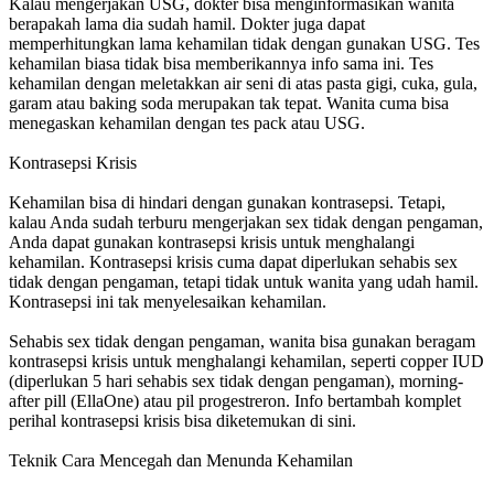
Kalau mengerjakan USG, dokter bisa menginformasikan wanita
berapakah lama dia sudah hamil. Dokter juga dapat
memperhitungkan lama kehamilan tidak dengan gunakan USG. Tes
kehamilan biasa tidak bisa memberikannya info sama ini. Tes
kehamilan dengan meletakkan air seni di atas pasta gigi, cuka, gula,
garam atau baking soda merupakan tak tepat. Wanita cuma bisa
menegaskan kehamilan dengan tes pack atau USG.
Kontrasepsi Krisis
Kehamilan bisa di hindari dengan gunakan kontrasepsi. Tetapi,
kalau Anda sudah terburu mengerjakan sex tidak dengan pengaman,
Anda dapat gunakan kontrasepsi krisis untuk menghalangi
kehamilan. Kontrasepsi krisis cuma dapat diperlukan sehabis sex
tidak dengan pengaman, tetapi tidak untuk wanita yang udah hamil.
Kontrasepsi ini tak menyelesaikan kehamilan.
Sehabis sex tidak dengan pengaman, wanita bisa gunakan beragam
kontrasepsi krisis untuk menghalangi kehamilan, seperti copper IUD
(diperlukan 5 hari sehabis sex tidak dengan pengaman), morning-
after pill (EllaOne) atau pil progestreron. Info bertambah komplet
perihal kontrasepsi krisis bisa diketemukan di sini.
Teknik Cara Mencegah dan Menunda Kehamilan