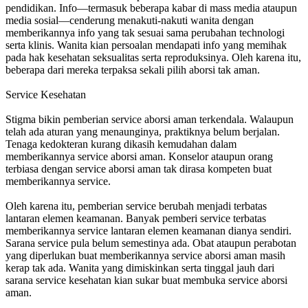
pendidikan. Info—termasuk beberapa kabar di mass media ataupun
media sosial—cenderung menakuti-nakuti wanita dengan
memberikannya info yang tak sesuai sama perubahan technologi
serta klinis. Wanita kian persoalan mendapati info yang memihak
pada hak kesehatan seksualitas serta reproduksinya. Oleh karena itu,
beberapa dari mereka terpaksa sekali pilih aborsi tak aman.
Service Kesehatan
Stigma bikin pemberian service aborsi aman terkendala. Walaupun
telah ada aturan yang menaunginya, praktiknya belum berjalan.
Tenaga kedokteran kurang dikasih kemudahan dalam
memberikannya service aborsi aman. Konselor ataupun orang
terbiasa dengan service aborsi aman tak dirasa kompeten buat
memberikannya service.
Oleh karena itu, pemberian service berubah menjadi terbatas
lantaran elemen keamanan. Banyak pemberi service terbatas
memberikannya service lantaran elemen keamanan dianya sendiri.
Sarana service pula belum semestinya ada. Obat ataupun perabotan
yang diperlukan buat memberikannya service aborsi aman masih
kerap tak ada. Wanita yang dimiskinkan serta tinggal jauh dari
sarana service kesehatan kian sukar buat membuka service aborsi
aman.