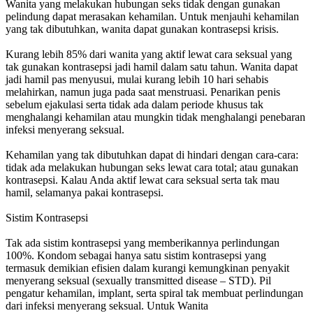
Wanita yang melakukan hubungan seks tidak dengan gunakan
pelindung dapat merasakan kehamilan. Untuk menjauhi kehamilan
yang tak dibutuhkan, wanita dapat gunakan kontrasepsi krisis.
Kurang lebih 85% dari wanita yang aktif lewat cara seksual yang
tak gunakan kontrasepsi jadi hamil dalam satu tahun. Wanita dapat
jadi hamil pas menyusui, mulai kurang lebih 10 hari sehabis
melahirkan, namun juga pada saat menstruasi. Penarikan penis
sebelum ejakulasi serta tidak ada dalam periode khusus tak
menghalangi kehamilan atau mungkin tidak menghalangi penebaran
infeksi menyerang seksual.
Kehamilan yang tak dibutuhkan dapat di hindari dengan cara-cara:
tidak ada melakukan hubungan seks lewat cara total; atau gunakan
kontrasepsi. Kalau Anda aktif lewat cara seksual serta tak mau
hamil, selamanya pakai kontrasepsi.
Sistim Kontrasepsi
Tak ada sistim kontrasepsi yang memberikannya perlindungan
100%. Kondom sebagai hanya satu sistim kontrasepsi yang
termasuk demikian efisien dalam kurangi kemungkinan penyakit
menyerang seksual (sexually transmitted disease – STD). Pil
pengatur kehamilan, implant, serta spiral tak membuat perlindungan
dari infeksi menyerang seksual. Untuk Wanita