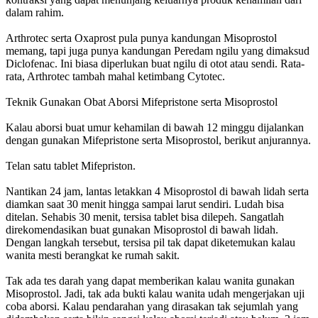
dalam rahim.
Arthrotec serta Oxaprost pula punya kandungan Misoprostol
memang, tapi juga punya kandungan Peredam ngilu yang dimaksud
Diclofenac. Ini biasa diperlukan buat ngilu di otot atau sendi. Rata-
rata, Arthrotec tambah mahal ketimbang Cytotec.
Teknik Gunakan Obat Aborsi Mifepristone serta Misoprostol
Kalau aborsi buat umur kehamilan di bawah 12 minggu dijalankan
dengan gunakan Mifepristone serta Misoprostol, berikut anjurannya.
Telan satu tablet Mifepriston.
Nantikan 24 jam, lantas letakkan 4 Misoprostol di bawah lidah serta
diamkan saat 30 menit hingga sampai larut sendiri. Ludah bisa
ditelan. Sehabis 30 menit, tersisa tablet bisa dilepeh. Sangatlah
direkomendasikan buat gunakan Misoprostol di bawah lidah.
Dengan langkah tersebut, tersisa pil tak dapat diketemukan kalau
wanita mesti berangkat ke rumah sakit.
Tak ada tes darah yang dapat memberikan kalau wanita gunakan
Misoprostol. Jadi, tak ada bukti kalau wanita udah mengerjakan uji
coba aborsi. Kalau pendarahan yang dirasakan tak sejumlah yang