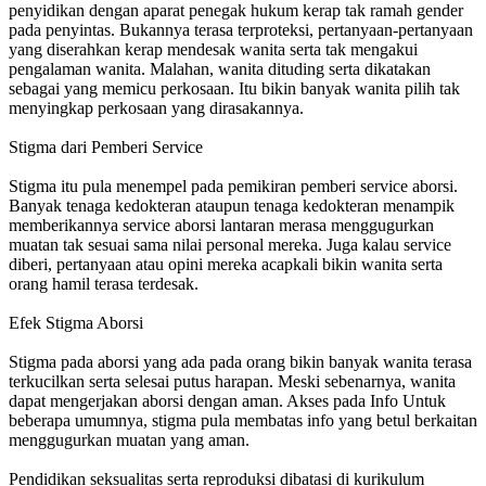
penyidikan dengan aparat penegak hukum kerap tak ramah gender
pada penyintas. Bukannya terasa terproteksi, pertanyaan-pertanyaan
yang diserahkan kerap mendesak wanita serta tak mengakui
pengalaman wanita. Malahan, wanita dituding serta dikatakan
sebagai yang memicu perkosaan. Itu bikin banyak wanita pilih tak
menyingkap perkosaan yang dirasakannya.
Stigma dari Pemberi Service
Stigma itu pula menempel pada pemikiran pemberi service aborsi.
Banyak tenaga kedokteran ataupun tenaga kedokteran menampik
memberikannya service aborsi lantaran merasa menggugurkan
muatan tak sesuai sama nilai personal mereka. Juga kalau service
diberi, pertanyaan atau opini mereka acapkali bikin wanita serta
orang hamil terasa terdesak.
Efek Stigma Aborsi
Stigma pada aborsi yang ada pada orang bikin banyak wanita terasa
terkucilkan serta selesai putus harapan. Meski sebenarnya, wanita
dapat mengerjakan aborsi dengan aman. Akses pada Info Untuk
beberapa umumnya, stigma pula membatas info yang betul berkaitan
menggugurkan muatan yang aman.
Pendidikan seksualitas serta reproduksi dibatasi di kurikulum