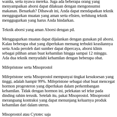
wanita, serta nyawa mereka. Juga ada beberapa orang yang
menyampaikan aborsi dapat dilakuan dengan mengonsumsi
makanan. Benarkah? Dibawah ini, Anda dapat mendapatkan teknik
menggugurkan muatan yang aman serta efisien, terhitung teknik
menggugurkan yang harus Anda hindarkan.
Teknik aborsi yang aman Aborsi dengan pil.
Menggugurkan muatan dapat dijalankan dengan gunakan pil aborsi.
Kalau beberapa obat yang diperlukan memang terbukti keasliannya
serta Anda peroleh dari sumber dapat dipercaya, aborsi klinis
sebagai pilihan aman buat kehamilan hingga sampai 12 minggu.
Ada dua teknik menyudahi kehamilan dengan beberapa obat.
Mifepristone serta Misoprostol
Mifepristone serta Misoprostol mempunyai tingkat kesuksesan yang
tinggi, adalah hampir 99%. Mifepristone sebagai obat buat mencegat
hormon progesteron yang diperlukan dalam perkembangan
kehamilan. Tidak dengan hormon ini, pelekatan sel telur pada
dinding rahim terusik. Setelah itu, pakai Misoprostol. Misoprostol
merangsang kontraksi yang dapat menunjang keluarnya produk
kehamilan dari dalam uterus.
Misoprostol atau Cytotec saja