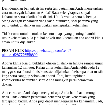
Dari demikian banyak sistim serta tes, bagaimana Anda menegaskan
cara mencegah kehamilan Anda? Baca selengkapnya sinyal
kehamilan serta teknik tahu di sini. Untuk wanita serta beberapa
orang dengan kehamilan yang tak dibutuhkan, soal pertama yang
perlu untuk dijalankan merupakan menegaskan kehamilan.
Tidak cuma untuk tentukan ketentuan apa yang penting diambil,
umur kehamilan pula jadi hal pokok untuk tentukan apa aborsi klinis
aman untuk dijalankan.
PESAN KLIK
https://api.whatsapp.com/send?
phone=6287776558899
Aborsi klinis bisa di buktikan efisien dijalankan hingga sampai umur
kehamilan 12 minggu. Kalau umur kehamilan Anda lebih pada 12
minggu serta aborsi klinis konsisten dijalankan, beberapa obat masih
kerja serta sanggup sebabkan aborsi. Tapi, kemungkinan
kompleksitas bertambah serta Anda mungkin perlu perawatan
dokter.
Ada cara-cara Anda dapat mengerti apa Anda hamil atau mungkin
tidak. Tidak cuman perhatikan beberapa gejala kehamilan yang
terdapat di badan, Anda juga dapat mengerjakan tes kehamilan. Jadi,