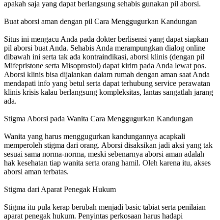
apakah saja yang dapat berlangsung sehabis gunakan pil aborsi.
Buat aborsi aman dengan pil Cara Menggugurkan Kandungan
Situs ini mengacu Anda pada dokter berlisensi yang dapat siapkan
pil aborsi buat Anda. Sehabis Anda merampungkan dialog online
dibawah ini serta tak ada kontraindikasi, aborsi klinis (dengan pil
Mifepristone serta Misoprostol) dapat kirim pada Anda lewat pos.
Aborsi klinis bisa dijalankan dalam rumah dengan aman saat Anda
mendapati info yang betul serta dapat terhubung service perawatan
klinis krisis kalau berlangsung kompleksitas, lantas sangatlah jarang
ada.
Stigma Aborsi pada Wanita Cara Menggugurkan Kandungan
Wanita yang harus menggugurkan kandungannya acapkali
memperoleh stigma dari orang. Aborsi disaksikan jadi aksi yang tak
sesuai sama norma-norma, meski sebenarnya aborsi aman adalah
hak kesehatan tiap wanita serta orang hamil. Oleh karena itu, akses
aborsi aman terbatas.
Stigma dari Aparat Penegak Hukum
Stigma itu pula kerap berubah menjadi basic tabiat serta penilaian
aparat penegak hukum. Penyintas perkosaan harus hadapi