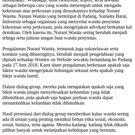
sebagai beberapa cara yang wanita menempuh untuk mengadu
kekerasan atau perkosaan yang dirasakannya terhadap Nurani
Wanita. Nurani Wanita yang bertempat di Padang, Sumatra Barat,
Indonesia sebagai organisasi yang menyertai wanita penyintas
kekerasan serta perkosaan, pula mengerjakan advokasi berkaitan hal
demikian. Oleh karena itu, Nurani Wanita sering berubah menjadi
telinga serta juluran tangan buat wanita penyintas.
Pengalaman Nurani Wanita, termasuk juga sukarelawan serta
komune yang dibarenginya, berubah menjadi pengetahuan yang
dipisah terhadap Women on Website sewaktu bertandang ke Padang
pada 27 Juni 2018. Kami share pengalaman berkenaan apakah saja
faktor wanita mengerjakan hubungan seksual serta apakah yang
bikin wanita hamil.
Dalam dialog group, mereka pula mengatakan apakah saja yang
bikin wanita pingin menyelesaikan kehamilan yang tidak
dibutuhkan, pula apakah saja bagian partisan wanita dapat
menambahkan kehamilan tidak dibutuhkan.
Hasil presentasi dari dialog group memberikan kalau wanita sering
ada di urutan yang penting memikul beban etika sosial, ekonomi,
sosial, budaya, serta agama. Mereka kadang- kadang tidak dikasih
pilihan banyak untuk melanjutkan kehidupan yang bermutu.