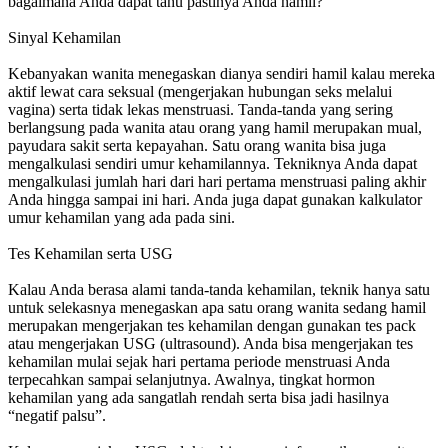
bagaimana Anda dapat tahu pastinya Anda hamil?
Sinyal Kehamilan
Kebanyakan wanita menegaskan dianya sendiri hamil kalau mereka
aktif lewat cara seksual (mengerjakan hubungan seks melalui
vagina) serta tidak lekas menstruasi. Tanda-tanda yang sering
berlangsung pada wanita atau orang yang hamil merupakan mual,
payudara sakit serta kepayahan. Satu orang wanita bisa juga
mengalkulasi sendiri umur kehamilannya. Tekniknya Anda dapat
mengalkulasi jumlah hari dari hari pertama menstruasi paling akhir
Anda hingga sampai ini hari. Anda juga dapat gunakan kalkulator
umur kehamilan yang ada pada sini.
Tes Kehamilan serta USG
Kalau Anda berasa alami tanda-tanda kehamilan, teknik hanya satu
untuk selekasnya menegaskan apa satu orang wanita sedang hamil
merupakan mengerjakan tes kehamilan dengan gunakan tes pack
atau mengerjakan USG (ultrasound). Anda bisa mengerjakan tes
kehamilan mulai sejak hari pertama periode menstruasi Anda
terpecahkan sampai selanjutnya. Awalnya, tingkat hormon
kehamilan yang ada sangatlah rendah serta bisa jadi hasilnya
“negatif palsu”.