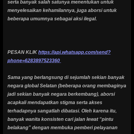
serta banyak salah satunya menentukan untuk
menyelesaikan kehamilannya, juga aborsi untuk
beberapa umumnya sebagai aksi ilegal.
PESAN KLIK
https://api.whatsapp.com/send?
phone=6283897523360
Sama yang berlangsung di sejumlah sekian banyak
negara global Selatan (beberapa orang membaginya
jadi sekian banyak negara berkembang), aborsi
acapkali mendapatkan stigma serta akses
terhadapnya sangatlah dibatasi. Oleh karena itu,
banyak wanita konsisten cari jalan lewat “pintu
belakang” dengan membuka pemberi pelayanan