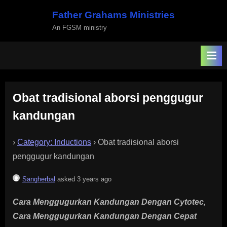
Skip
Father Grahams Ministries
to
An FGSM ministry
content
Obat tradisional aborsi penggugur
kandungan
›
Category: Inductions
›
Obat tradisional aborsi
penggugur kandungan
Sangherbal
asked 3 years ago
Cara Menggugurkan Kandungan Dengan Cytotec,
Cara Menggugurkan Kandungan Dengan Cepat