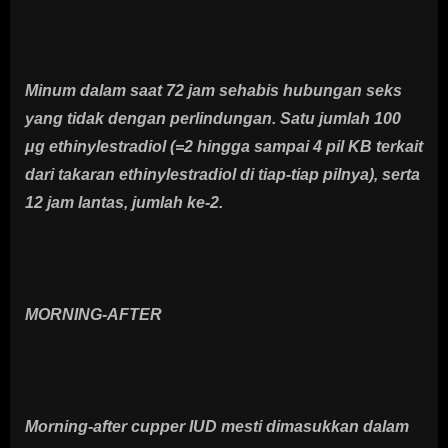
Minum dalam saat 72 jam sehabis hubungan seks
yang tidak dengan perlindungan. Satu jumlah 100
μg ethinylestradiol (=2 hingga sampai 4 pil KB terkait
dari takaran ethinylestradiol di tiap-tiap pilnya), serta
12 jam lantas, jumlah ke-2.
MORNING-AFTER
Morning-after cupper IUD mesti dimasukkan dalam