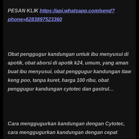
PESAN KLIK
https://api.whatsapp.com/send?
phone=6283897523360
Obat penggugur kandungan untuk ibu menyusui di
apotik, obat aborsi di apotik k24, umum, yang aman
buat ibu menyusui, obat penggugur kandungan tiaw
keng poo, tanpa kuret, harga 100 ribu, obat
penggugur kandungan cytotec dan gastrul…
Cara menggugurkan kandungan dengan Cytotec,
cara menggugurkan kandungan dengan cepat