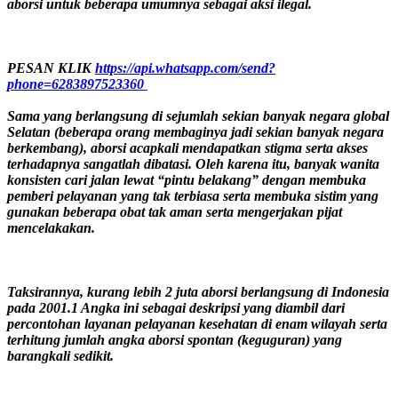
aborsi untuk beberapa umumnya sebagai aksi ilegal.
PESAN KLIK
https://api.whatsapp.com/send?
phone=6283897523360
Sama yang berlangsung di sejumlah sekian banyak negara global
Selatan (beberapa orang membaginya jadi sekian banyak negara
berkembang), aborsi acapkali mendapatkan stigma serta akses
terhadapnya sangatlah dibatasi. Oleh karena itu, banyak wanita
konsisten cari jalan lewat “pintu belakang” dengan membuka
pemberi pelayanan yang tak terbiasa serta membuka sistim yang
gunakan beberapa obat tak aman serta mengerjakan pijat
mencelakakan.
Taksirannya, kurang lebih 2 juta aborsi berlangsung di Indonesia
pada 2001.1 Angka ini sebagai deskripsi yang diambil dari
percontohan layanan pelayanan kesehatan di enam wilayah serta
terhitung jumlah angka aborsi spontan (keguguran) yang
barangkali sedikit.