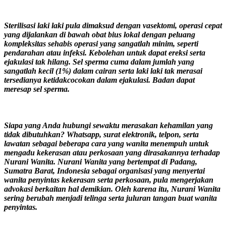
Sterilisasi laki laki pula dimaksud dengan vasektomi, operasi cepat
yang dijalankan di bawah obat bius lokal dengan peluang
kompleksitas sehabis operasi yang sangatlah minim, seperti
pendarahan atau infeksi. Kebolehan untuk dapat ereksi serta
ejakulasi tak hilang. Sel sperma cuma dalam jumlah yang
sangatlah kecil (1%) dalam cairan serta laki laki tak merasai
tersedianya ketidakcocokan dalam ejakulasi. Badan dapat
meresap sel sperma.
Siapa yang Anda hubungi sewaktu merasakan kehamilan yang
tidak dibutuhkan? Whatsapp, surat elektronik, telpon, serta
lawatan sebagai beberapa cara yang wanita menempuh untuk
mengadu kekerasan atau perkosaan yang dirasakannya terhadap
Nurani Wanita. Nurani Wanita yang bertempat di Padang,
Sumatra Barat, Indonesia sebagai organisasi yang menyertai
wanita penyintas kekerasan serta perkosaan, pula mengerjakan
advokasi berkaitan hal demikian. Oleh karena itu, Nurani Wanita
sering berubah menjadi telinga serta juluran tangan buat wanita
penyintas.