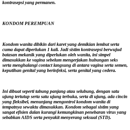
kontrasepsi yang permanen.
KONDOM PEREMPUAN
Kondom wanita dibikin dari karet yang demikian lembut serta
cuma dapat diperlukan 1 kali. Jadi sistim kontrasepsi berwujud
batasan mekanik yang diperlukan oleh wanita, ini simpel
dimasukkan ke vagina sebelum mengerjakan hubungan seks
serta menghalangi contact langsung di antara vagina serta semen,
keputihan genital yang berinfeksi, serta genital yang cedera.
Ini dibuat seperti tabung panjang atau selubung, dengan satu
ujung tertutup serta satu ujung terbuka, serta di ujung, ada cincin
yang fleksibel, menunjang mengontrol kondom wanita di
tempatnya sewaktu dimasukkan. Kondom sebagai sistim yang
sangat efisien dalan kurangi kemungkinan penebaran virus yang
sebabkan AIDS serta penyakit menyerang seksual (STD).