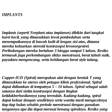
IMPLANTS
Implants (seperti Norplant atau implanon) dibikin dari tangkai
karet kecil, yang dimasukkan lewat pembedahan serta
menempatkannya di bawah kulit di lengan sisi atas, dimana
mereka keluarkan stereoid kontrasepsi levonorgestrel.
Perlindungan mereka bertahan 3 hingga sampai 5 tahun. Resiko
termasuk juga perkembangan siklus menstruasi, berat tubuh naik,
payudara mengencang, serta kehilangan berat style tulang.
Cupper-IUD (Spiral) merupakan alat dengan bentuk T yang
dimasukkan ke uterus oleh petugas klinis professional. Spiral
dapat didiamkan di tempatnya 5 – 10 tahun. Spiral sebagai salah
satunya dari sistim kontrasepsi dengan tingkat
ketidakberhasilannya yang terendah. Kadang-kadang, spiral
dapat keluar dnegan sendirinya serta wanita mesti mengeceknya
tiap-tiap bulan sehabis periode menstruasi dengan gunakan
tangannya apa dia dapat merasai benang spiralnya. Resiko yang