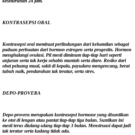
keseluruhan 24 jam.
KONTRASEPSI ORAL
Kontrasepsi oral membuat perlindungan dari kehamilan sebagai
paduan perbuatan dari hormon estrogen serta progestin. Hormon
menghalangi ovulasi. Pil mesti diminum tiap-tiap hari seperti
anjuran serta tak kerja sehabis muntah serta diare. Resiko dari
obat peluang mual, sakit di kepala, payudara mengencang, berat
tubuh naik, pendarahan tak teratur, serta stres.
DEPO-PROVERA
Depo-provera merupakan kontrasepsi hormone yang disuntikan
ke otot di lengan atau pantat tiap-tiap tiga bulan. Suntikan ini
mesti terus diulang-ulang tiap-tiap 3 bulan. Menstruasi dapat jadi
tak teratur serta kadang tidak ada.