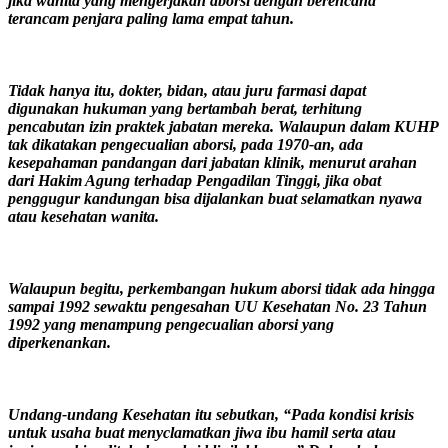
jika wanita yang mengerjakan aborsi dengan berencana
terancam penjara paling lama empat tahun.
Tidak hanya itu, dokter, bidan, atau juru farmasi dapat
digunakan hukuman yang bertambah berat, terhitung
pencabutan izin praktek jabatan mereka. Walaupun dalam KUHP
tak dikatakan pengecualian aborsi, pada 1970-an, ada
kesepahaman pandangan dari jabatan klinik, menurut arahan
dari Hakim Agung terhadap Pengadilan Tinggi, jika obat
penggugur kandungan bisa dijalankan buat selamatkan nyawa
atau kesehatan wanita.
Walaupun begitu, perkembangan hukum aborsi tidak ada hingga
sampai 1992 sewaktu pengesahan UU Kesehatan No. 23 Tahun
1992 yang menampung pengecualian aborsi yang
diperkenankan.
Undang-undang Kesehatan itu sebutkan, “Pada kondisi krisis
untuk usaha buat menyclamatkan jiwa ibu hamil serta atau