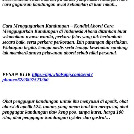
cara gugurkan kandungan awal kehamilan di luar nikah..
Cara Menggugurkan Kandungan – Kondisi Aborsi Cara
Menggugurkan Kandungan di Indonesia Aborsi diizinkan buat
selamatkan nyawa wanita, perkara fetus yang tak bertumbuh
secara baik, serta perkara perkosaan. Izin pasangan diperlukan.
Walaupun begitu, tenaga medis serta tenaga kesehatan condong
tak memberikannya pelayanan aborsi sebab nilai personal.
PESAN KLIK
https://api.whatsapp.com/send?
phone=6283897523360
Obat penggugur kandungan untuk ibu menyusui di apotik, obat
aborsi di apotik k24, umum, yang aman buat ibu menyusui, obat
penggugur kandungan tiaw keng poo, tanpa kuret, harga 100
ribu, obat penggugur kandungan cytotec dan gastrul…