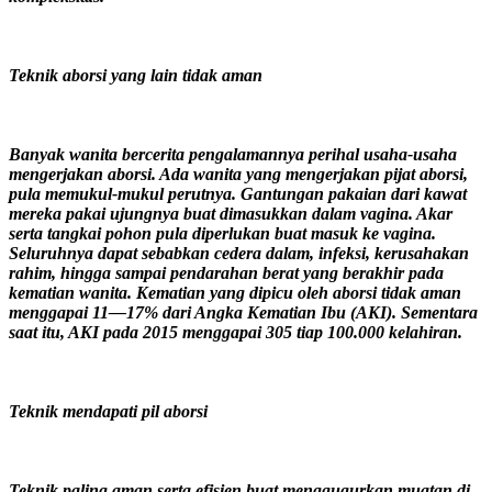
Teknik aborsi yang lain tidak aman
Banyak wanita bercerita pengalamannya perihal usaha-usaha
mengerjakan aborsi. Ada wanita yang mengerjakan pijat aborsi,
pula memukul-mukul perutnya. Gantungan pakaian dari kawat
mereka pakai ujungnya buat dimasukkan dalam vagina. Akar
serta tangkai pohon pula diperlukan buat masuk ke vagina.
Seluruhnya dapat sebabkan cedera dalam, infeksi, kerusahakan
rahim, hingga sampai pendarahan berat yang berakhir pada
kematian wanita. Kematian yang dipicu oleh aborsi tidak aman
menggapai 11—17% dari Angka Kematian Ibu (AKI). Sementara
saat itu, AKI pada 2015 menggapai 305 tiap 100.000 kelahiran.
Teknik mendapati pil aborsi
Teknik paling aman serta efisien buat menggugurkan muatan di