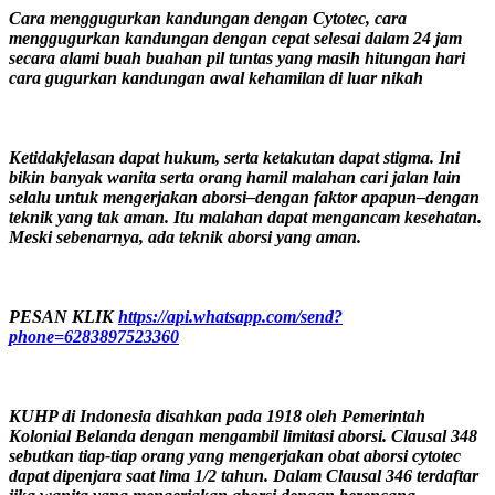
Cara menggugurkan kandungan dengan Cytotec, cara
menggugurkan kandungan dengan cepat selesai dalam 24 jam
secara alami buah buahan pil tuntas yang masih hitungan hari
cara gugurkan kandungan awal kehamilan di luar nikah
Ketidakjelasan dapat hukum, serta ketakutan dapat stigma. Ini
bikin banyak wanita serta orang hamil malahan cari jalan lain
selalu untuk mengerjakan aborsi–dengan faktor apapun–dengan
teknik yang tak aman. Itu malahan dapat mengancam kesehatan.
Meski sebenarnya, ada teknik aborsi yang aman.
PESAN KLIK
https://api.whatsapp.com/send?
phone=6283897523360
KUHP di Indonesia disahkan pada 1918 oleh Pemerintah
Kolonial Belanda dengan mengambil limitasi aborsi. Clausal 348
sebutkan tiap-tiap orang yang mengerjakan obat aborsi cytotec
dapat dipenjara saat lima 1/2 tahun. Dalam Clausal 346 terdaftar