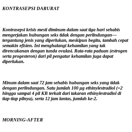
KONTRASEPSI DARURAT
Kontrasepsi krisis mesti diminum dalam saat tiga hari sehabis
mengerjakan hubungan seks tidak dengan perlindungan—
tergantung jenis yang diperlukan, meskipun begitu, tambah cepat
semakin efisien. Ini menghalangi kehamilan yang tak
direncakanan dengan tunda ovulasi. Rata-rata paduan (estrogen
serta progesteron) dari pil pengatur kehamilan juga dapat
diperlukan.
Minum dalam saat 72 jam sehabis hubungan seks yang tidak
dengan perlindungan. Satu jumlah 100 μg ethinylestradiol (=2
hingga sampai 4 pil KB terkait dari takaran ethinylestradiol di
tiap-tiap pilnya), serta 12 jam lantas, jumlah ke-2.
MORNING-AFTER