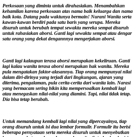
Perkosaan yang diminta untuk dirahasiakan. Menambahkan
kehamilan karena perkosaan atas nama baik keluarga dan nama
baik kota. Datang pada waktunya bermain! Nurani Wanita serta
kawan-kawan berdiri pada satu baris yang serupa. Mereka
disuruh untuk berubah tempat sewaktu mereka sempat disuruh
untuk rahasiakan aborsi. Ganti lagi sewaktu sempat atau dengar
satu orang yang dekat dengannnya mengerjakan aborsi.
Ganti lagi kalaupun terasa aborsi merupakan kekeliruan. Ganti
lagi kalau wanita terasa aborsi merupakan hak wanita. Mereka
pula mengatakan faktor-alasannya. Tiap orang mempunyai nilai
dalam diri-dirinya yang terjadi dari lingkungan, ajaran yang
diterima, pengalaman, pula cerita-cerita dari wanita lain. Narasi
yang bermacam sering bikin kita mempersoalkan kembali lagi
atau menegaskan nilai-nilai yang diamini. Tapi, nilai tidak tetap.
Dia bisa tetap berubah.
Untuk memandang kembali lagi nilai yang dipercayainya, tiap
orang disuruh untuk isi dua lembar formulir. Formulir itu berisi
beberapa pernyataan serta mereka disuruh untuk menyebutkan