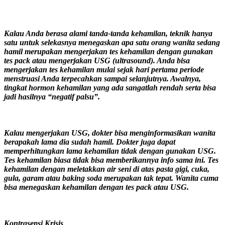
Kalau Anda berasa alami tanda-tanda kehamilan, teknik hanya
satu untuk selekasnya menegaskan apa satu orang wanita sedang
hamil merupakan mengerjakan tes kehamilan dengan gunakan
tes pack atau mengerjakan USG (ultrasound). Anda bisa
mengerjakan tes kehamilan mulai sejak hari pertama periode
menstruasi Anda terpecahkan sampai selanjutnya. Awalnya,
tingkat hormon kehamilan yang ada sangatlah rendah serta bisa
jadi hasilnya “negatif palsu”.
Kalau mengerjakan USG, dokter bisa menginformasikan wanita
berapakah lama dia sudah hamil. Dokter juga dapat
memperhitungkan lama kehamilan tidak dengan gunakan USG.
Tes kehamilan biasa tidak bisa memberikannya info sama ini. Tes
kehamilan dengan meletakkan air seni di atas pasta gigi, cuka,
gula, garam atau baking soda merupakan tak tepat. Wanita cuma
bisa menegaskan kehamilan dengan tes pack atau USG.
Kontrasepsi Krisis