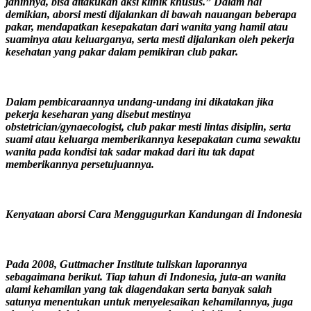
janinnya, bisa ditakukan aksi klinik khusus.” Dalam hal
demikian, aborsi mesti dijalankan di bawah nauangan beberapa
pakar, mendapatkan kesepakatan dari wanita yang hamil atau
suaminya atau keluarganya, serta mesti dijalankan oleh pekerja
kesehatan yang pakar dalam pemikiran club pakar.
Dalam pembicaraannya undang-undang ini dikatakan jika
pekerja keseharan yang disebut mestinya
obstetrician/gynaecologist, club pakar mesti lintas disiplin, serta
suami atau keluarga memberikannya kesepakatan cuma sewaktu
wanita pada kondisi tak sadar makad dari itu tak dapat
memberikannya persetujuannya.
Kenyataan aborsi Cara Menggugurkan Kandungan di Indonesia
Pada 2008, Guttmacher Institute tuliskan laporannya
sebagaimana berikut. Tiap tahun di Indonesia, juta-an wanita
alami kehamilan yang tak diagendakan serta banyak salah
satunya menentukan untuk menyelesaikan kehamilannya, juga