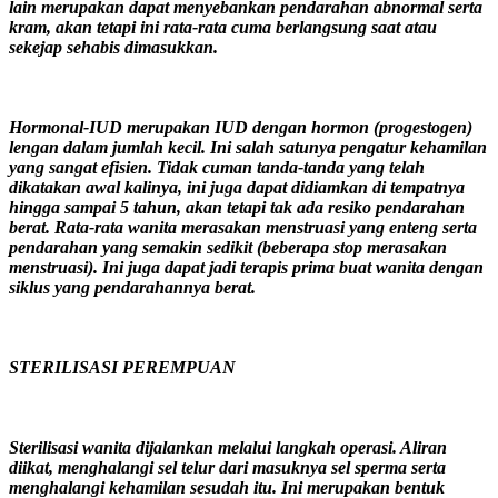
lain merupakan dapat menyebankan pendarahan abnormal serta
kram, akan tetapi ini rata-rata cuma berlangsung saat atau
sekejap sehabis dimasukkan.
Hormonal-IUD merupakan IUD dengan hormon (progestogen)
lengan dalam jumlah kecil. Ini salah satunya pengatur kehamilan
yang sangat efisien. Tidak cuman tanda-tanda yang telah
dikatakan awal kalinya, ini juga dapat didiamkan di tempatnya
hingga sampai 5 tahun, akan tetapi tak ada resiko pendarahan
berat. Rata-rata wanita merasakan menstruasi yang enteng serta
pendarahan yang semakin sedikit (beberapa stop merasakan
menstruasi). Ini juga dapat jadi terapis prima buat wanita dengan
siklus yang pendarahannya berat.
STERILISASI PEREMPUAN
Sterilisasi wanita dijalankan melalui langkah operasi. Aliran
diikat, menghalangi sel telur dari masuknya sel sperma serta
menghalangi kehamilan sesudah itu. Ini merupakan bentuk