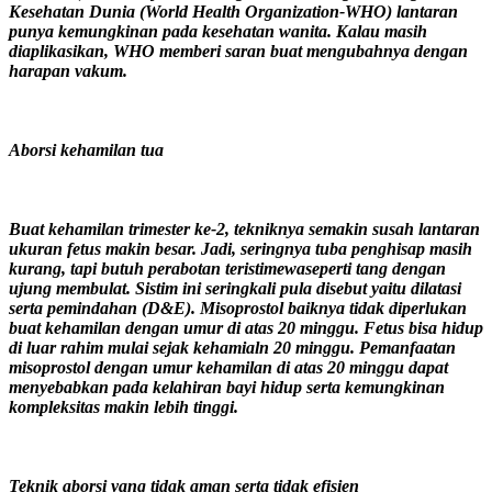
Kesehatan Dunia (World Health Organization-WHO) lantaran
punya kemungkinan pada kesehatan wanita. Kalau masih
diaplikasikan, WHO memberi saran buat mengubahnya dengan
harapan vakum.
Aborsi kehamilan tua
Buat kehamilan trimester ke-2, tekniknya semakin susah lantaran
ukuran fetus makin besar. Jadi, seringnya tuba penghisap masih
kurang, tapi butuh perabotan teristimewaseperti tang dengan
ujung membulat. Sistim ini seringkali pula disebut yaitu dilatasi
serta pemindahan (D&E). Misoprostol baiknya tidak diperlukan
buat kehamilan dengan umur di atas 20 minggu. Fetus bisa hidup
di luar rahim mulai sejak kehamialn 20 minggu. Pemanfaatan
misoprostol dengan umur kehamilan di atas 20 minggu dapat
menyebabkan pada kelahiran bayi hidup serta kemungkinan
kompleksitas makin lebih tinggi.
Teknik aborsi yang tidak aman serta tidak efisien