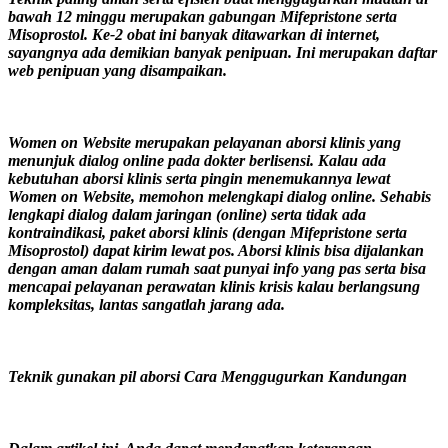
bawah 12 minggu merupakan gabungan Mifepristone serta
Misoprostol. Ke-2 obat ini banyak ditawarkan di internet,
sayangnya ada demikian banyak penipuan. Ini merupakan daftar
web penipuan yang disampaikan.
Women on Website merupakan pelayanan aborsi klinis yang
menunjuk dialog online pada dokter berlisensi. Kalau ada
kebutuhan aborsi klinis serta pingin menemukannya lewat
Women on Website, memohon melengkapi dialog online. Sehabis
lengkapi dialog dalam jaringan (online) serta tidak ada
kontraindikasi, paket aborsi klinis (dengan Mifepristone serta
Misoprostol) dapat kirim lewat pos. Aborsi klinis bisa dijalankan
dengan aman dalam rumah saat punyai info yang pas serta bisa
mencapai pelayanan perawatan klinis krisis kalau berlangsung
kompleksitas, lantas sangatlah jarang ada.
Teknik gunakan pil aborsi Cara Menggugurkan Kandungan