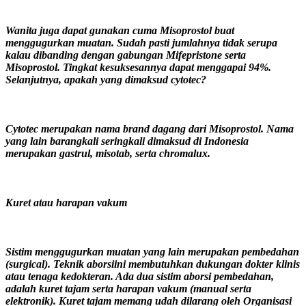
Wanita juga dapat gunakan cuma Misoprostol buat
menggugurkan muatan. Sudah pasti jumlahnya tidak serupa
kalau dibanding dengan gabungan Mifepristone serta
Misoprostol. Tingkat kesuksesannya dapat menggapai 94%.
Selanjutnya, apakah yang dimaksud cytotec?
Cytotec merupakan nama brand dagang dari Misoprostol. Nama
yang lain barangkali seringkali dimaksud di Indonesia
merupakan gastrul, misotab, serta chromalux.
Kuret atau harapan vakum
Sistim menggugurkan muatan yang lain merupakan pembedahan
(surgical). Teknik aborsiini membutuhkan dukungan dokter klinis
atau tenaga kedokteran. Ada dua sistim aborsi pembedahan,
adalah kuret tajam serta harapan vakum (manual serta
elektronik). Kuret tajam memang udah dilarang oleh Organisasi