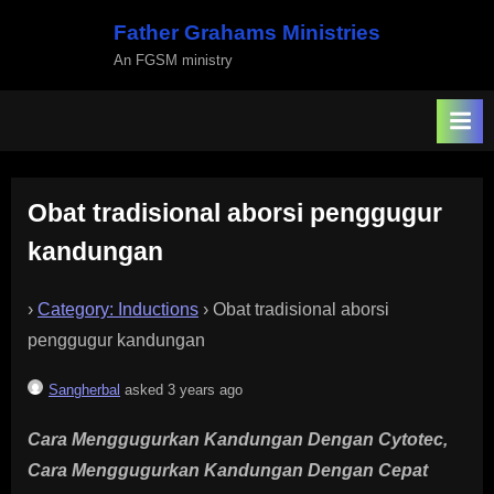
Skip
Father Grahams Ministries
to
An FGSM ministry
content
Obat tradisional aborsi penggugur
kandungan
›
Category: Inductions
›
Obat tradisional aborsi
penggugur kandungan
Sangherbal
asked 3 years ago
Cara Menggugurkan Kandungan Dengan Cytotec,
Cara Menggugurkan Kandungan Dengan Cepat