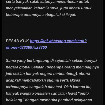
serta banyak salah satunya menentukan untuk
menyelesaikan kehamilannya, juga aborsi untuk
beberapa umumnya sebagai aksi ilegal.
PESAN KLIK
https://api.whatsapp.com/send?
phone=6283897523360
Sama yang berlangsung di sejumlah sekian banyak
negara global Selatan (beberapa orang membaginya
jadi sekian banyak negara berkembang), aborsi
acapkali mendapatkan stigma serta akses
terhadapnya sangatlah dibatasi. Oleh karena itu,
banyak wanita konsisten cari jalan lewat “pintu
belakang” dengan membuka pemberi pelayanan