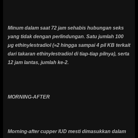
Minum dalam saat 72 jam sehabis hubungan seks
yang tidak dengan perlindungan. Satu jumlah 100
μg ethinylestradiol (=2 hingga sampai 4 pil KB terkait
dari takaran ethinylestradiol di tiap-tiap pilnya), serta
12 jam lantas, jumlah ke-2.
MORNING-AFTER
Morning-after cupper IUD mesti dimasukkan dalam