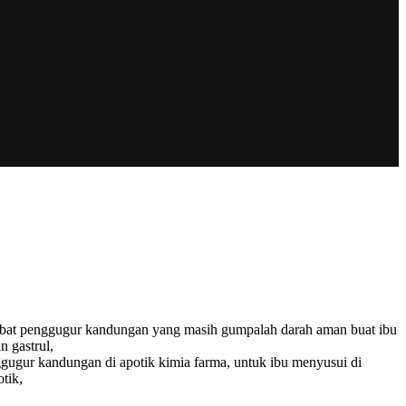
, obat penggugur kandungan yang masih gumpalah darah aman buat ibu
n gastrul,
ggugur kandungan di apotik kimia farma, untuk ibu menyusui di
tik,