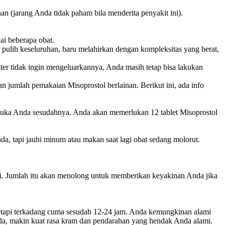
an (jarang Anda tidak paham bila menderita penyakit ini).
ai beberapa obat.
 pulih keseluruhan, baru melahirkan dengan kompleksitas yang berat,
er tidak ingin mengeluarkannya, Anda masih tetap bisa lakukan
 jumlah pemakaian Misoprostol berlainan. Berikut ini, ada info
esuka Anda sesudahnya. Anda akan memerlukan 12 tablet Misoprostol
da, tapi jauhi minum atau makan saat lagi obat sedang molorut.
di. Jumlah itu akan menolong untuk memberikan keyakinan Anda jika
 tetapi terkadang cuma sesudah 12-24 jam. Anda kemungkinan alami
da, makin kuat rasa kram dan pendarahan yang hendak Anda alami.