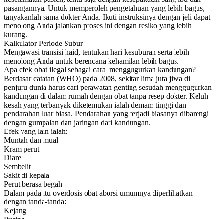
pasangannya. Untuk memperoleh pengetahuan yang lebih bagus,
tanyakanlah sama dokter Anda. Ikuti instruksinya dengan jeli dapat
menolong Anda jalankan proses ini dengan resiko yang lebih
kurang.
Kalkulator Periode Subur
Mengawasi transisi haid, tentukan hari kesuburan serta lebih
menolong Anda untuk berencana kehamilan lebih bagus.
Apa efek obat ilegal sebagai cara menggugurkan kandungan?
Berdasar catatan (WHO) pada 2008, sekitar lima juta jiwa di
penjuru dunia harus cari perawatan genting sesudah menggugurkan
kandungan di dalam rumah dengan obat tanpa resep dokter. Keluh
kesah yang terbanyak diketemukan ialah demam tinggi dan
pendarahan luar biasa. Pendarahan yang terjadi biasanya dibarengi
dengan gumpalan dan jaringan dari kandungan.
Efek yang lain ialah:
Muntah dan mual
Kram perut
Diare
Sembelit
Sakit di kepala
Perut berasa begah
Dalam pada itu overdosis obat aborsi umumnya diperlihatkan
dengan tanda-tanda:
Kejang