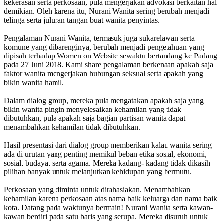
kekerasan serta perkosaan, pula mengerjakan advokasi berkaitan hal
demikian. Oleh karena itu, Nurani Wanita sering berubah menjadi
telinga serta juluran tangan buat wanita penyintas.
Pengalaman Nurani Wanita, termasuk juga sukarelawan serta
komune yang dibarenginya, berubah menjadi pengetahuan yang
dipisah terhadap Women on Website sewaktu bertandang ke Padang
pada 27 Juni 2018. Kami share pengalaman berkenaan apakah saja
faktor wanita mengerjakan hubungan seksual serta apakah yang
bikin wanita hamil.
Dalam dialog group, mereka pula mengatakan apakah saja yang
bikin wanita pingin menyelesaikan kehamilan yang tidak
dibutuhkan, pula apakah saja bagian partisan wanita dapat
menambahkan kehamilan tidak dibutuhkan.
Hasil presentasi dari dialog group memberikan kalau wanita sering
ada di urutan yang penting memikul beban etika sosial, ekonomi,
sosial, budaya, serta agama. Mereka kadang- kadang tidak dikasih
pilihan banyak untuk melanjutkan kehidupan yang bermutu.
Perkosaan yang diminta untuk dirahasiakan. Menambahkan
kehamilan karena perkosaan atas nama baik keluarga dan nama baik
kota. Datang pada waktunya bermain! Nurani Wanita serta kawan-
kawan berdiri pada satu baris yang serupa. Mereka disuruh untuk