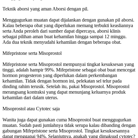
Teknik aborsi yang aman Aborsi dengan pil.
Menggugurkan muatan dapat dijalankan dengan gunakan pil aborsi.
Kalau beberapa obat yang diperlukan memang terbukti keasliannya
serta Anda peroleh dari sumber dapat dipercaya, aborsi klinis
sebagai pilihan aman buat kehamilan hingga sampai 12 minggu.
Ada dua teknik menyudahi kehamilan dengan beberapa obat.
Mifepristone serta Misoprostol
Mifepristone serta Misoprostol mempunyai tingkat kesuksesan yang
tinggi, adalah hampir 99%. Mifepristone sebagai obat buat mencegat
hormon progesteron yang diperlukan dalam perkembangan
kehamilan. Tidak dengan hormon ini, pelekatan sel telur pada
dinding rahim terusik. Setelah itu, pakai Misoprostol. Misoprostol
merangsang kontraksi yang dapat menunjang keluarnya produk
kehamilan dari dalam uterus.
Misoprostol atau Cytotec saja
Wanita juga dapat gunakan cuma Misoprostol buat menggugurkan
muatan. Sudah pasti jumlahnya tidak serupa kalau dibanding dengan
gabungan Mifepristone serta Misoprostol. Tingkat kesuksesannya
dapat menggapai 94%. Selanjutnya, apakah yang dimaksud cytotec?