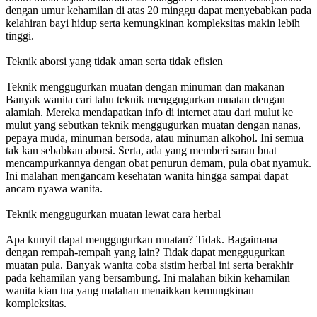
dengan umur kehamilan di atas 20 minggu dapat menyebabkan pada
kelahiran bayi hidup serta kemungkinan kompleksitas makin lebih
tinggi.
Teknik aborsi yang tidak aman serta tidak efisien
Teknik menggugurkan muatan dengan minuman dan makanan
Banyak wanita cari tahu teknik menggugurkan muatan dengan
alamiah. Mereka mendapatkan info di internet atau dari mulut ke
mulut yang sebutkan teknik menggugurkan muatan dengan nanas,
pepaya muda, minuman bersoda, atau minuman alkohol. Ini semua
tak kan sebabkan aborsi. Serta, ada yang memberi saran buat
mencampurkannya dengan obat penurun demam, pula obat nyamuk.
Ini malahan mengancam kesehatan wanita hingga sampai dapat
ancam nyawa wanita.
Teknik menggugurkan muatan lewat cara herbal
Apa kunyit dapat menggugurkan muatan? Tidak. Bagaimana
dengan rempah-rempah yang lain? Tidak dapat menggugurkan
muatan pula. Banyak wanita coba sistim herbal ini serta berakhir
pada kehamilan yang bersambung. Ini malahan bikin kehamilan
wanita kian tua yang malahan menaikkan kemungkinan
kompleksitas.