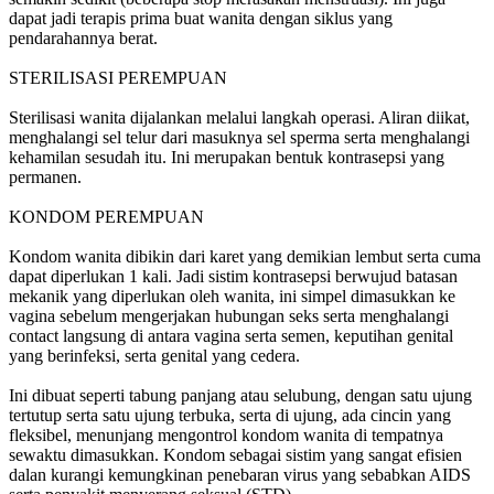
dapat jadi terapis prima buat wanita dengan siklus yang
pendarahannya berat.
STERILISASI PEREMPUAN
Sterilisasi wanita dijalankan melalui langkah operasi. Aliran diikat,
menghalangi sel telur dari masuknya sel sperma serta menghalangi
kehamilan sesudah itu. Ini merupakan bentuk kontrasepsi yang
permanen.
KONDOM PEREMPUAN
Kondom wanita dibikin dari karet yang demikian lembut serta cuma
dapat diperlukan 1 kali. Jadi sistim kontrasepsi berwujud batasan
mekanik yang diperlukan oleh wanita, ini simpel dimasukkan ke
vagina sebelum mengerjakan hubungan seks serta menghalangi
contact langsung di antara vagina serta semen, keputihan genital
yang berinfeksi, serta genital yang cedera.
Ini dibuat seperti tabung panjang atau selubung, dengan satu ujung
tertutup serta satu ujung terbuka, serta di ujung, ada cincin yang
fleksibel, menunjang mengontrol kondom wanita di tempatnya
sewaktu dimasukkan. Kondom sebagai sistim yang sangat efisien
dalan kurangi kemungkinan penebaran virus yang sebabkan AIDS