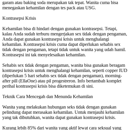
garam atau baking soda merupakan tak tepat. Wanita cuma bisa
menegaskan kehamilan dengan tes pack atau USG.
Kontrasepsi Krisis
Kehamilan bisa di hindari dengan gunakan kontrasepsi. Tetapi,
kalau Anda sudah terburu mengerjakan sex tidak dengan pengaman,
Anda dapat gunakan kontrasepsi krisis untuk menghalangi
kehamilan. Kontrasepsi krisis cuma dapat diperlukan sehabis sex
tidak dengan pengaman, tetapi tidak untuk wanita yang udah hamil.
Kontrasepsi ini tak menyelesaikan kehamilan.
Sehabis sex tidak dengan pengaman, wanita bisa gunakan beragam
kontrasepsi krisis untuk menghalangi kehamilan, seperti copper IUD
(diperlukan 5 hari sehabis sex tidak dengan pengaman), morning-
after pill (EllaOne) atau pil progestreron. Info bertambah komplet
perihal kontrasepsi krisis bisa diketemukan di sini.
Teknik Cara Mencegah dan Menunda Kehamilan
Wanita yang melakukan hubungan seks tidak dengan gunakan
pelindung dapat merasakan kehamilan. Untuk menjauhi kehamilan
yang tak dibutuhkan, wanita dapat gunakan kontrasepsi krisis.
Kurang lebih 85% dari wanita yang aktif lewat cara seksual yang