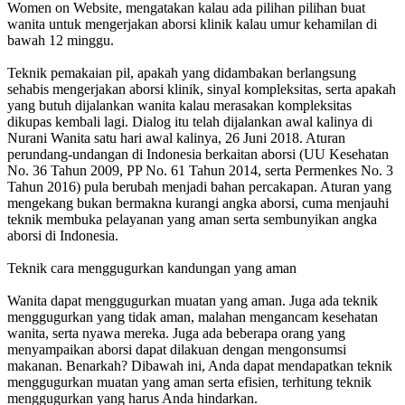
Women on Website, mengatakan kalau ada pilihan pilihan buat
wanita untuk mengerjakan aborsi klinik kalau umur kehamilan di
bawah 12 minggu.
Teknik pemakaian pil, apakah yang didambakan berlangsung
sehabis mengerjakan aborsi klinik, sinyal kompleksitas, serta apakah
yang butuh dijalankan wanita kalau merasakan kompleksitas
dikupas kembali lagi. Dialog itu telah dijalankan awal kalinya di
Nurani Wanita satu hari awal kalinya, 26 Juni 2018. Aturan
perundang-undangan di Indonesia berkaitan aborsi (UU Kesehatan
No. 36 Tahun 2009, PP No. 61 Tahun 2014, serta Permenkes No. 3
Tahun 2016) pula berubah menjadi bahan percakapan. Aturan yang
mengekang bukan bermakna kurangi angka aborsi, cuma menjauhi
teknik membuka pelayanan yang aman serta sembunyikan angka
aborsi di Indonesia.
Teknik cara menggugurkan kandungan yang aman
Wanita dapat menggugurkan muatan yang aman. Juga ada teknik
menggugurkan yang tidak aman, malahan mengancam kesehatan
wanita, serta nyawa mereka. Juga ada beberapa orang yang
menyampaikan aborsi dapat dilakuan dengan mengonsumsi
makanan. Benarkah? Dibawah ini, Anda dapat mendapatkan teknik
menggugurkan muatan yang aman serta efisien, terhitung teknik
menggugurkan yang harus Anda hindarkan.