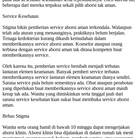
beberapa dari mereka terpaksa sekali pilih aborsi tak aman.
Service Kesehatan
Stigma bikin pemberian service aborsi aman terkendala. Walaupun
telah ada aturan yang menaunginya, praktiknya belum berjalan.
Tenaga kedokteran kurang dikasih kemudahan dalam
memberikannya service aborsi aman. Konselor ataupun orang
terbiasa dengan service aborsi aman tak dirasa kompeten buat
memberikannya service.
Oleh karena itu, pemberian service berubah menjadi terbatas
lantaran elemen keamanan. Banyak pemberi service terbatas
memberikannya service lantaran elemen keamanan dianya sendiri.
Sarana service pula belum semestinya ada. Obat ataupun perabotan
yang diperlukan buat memberikannya service aborsi aman masih
kerap tak ada. Wanita yang dimiskinkan serta tinggal jauh dari
sarana service kesehatan kian sukar buat membuka service aborsi
aman.
Bebas Stigma
Wanita serta orang hamil di bawah 10 minggu dapat mengerjakan
aborsi klinis. Aborsi klinis bisa dijalankan di dalam rumah tak mesti