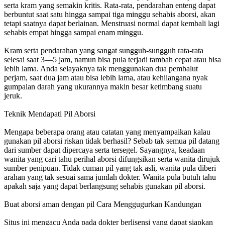
serta kram yang semakin kritis. Rata-rata, pendarahan enteng dapat
berbuntut saat satu hingga sampai tiga minggu sehabis aborsi, akan
tetapi saatnya dapat berlainan. Menstruasi normal dapat kembali lagi
sehabis empat hingga sampai enam minggu.
Kram serta pendarahan yang sangat sungguh-sungguh rata-rata
selesai saat 3—5 jam, namun bisa pula terjadi tambah cepat atau bisa
lebih lama. Anda selayaknya tak menggunakan dua pembalut
perjam, saat dua jam atau bisa lebih lama, atau kehilangana nyak
gumpalan darah yang ukurannya makin besar ketimbang suatu
jeruk.
Teknik Mendapati Pil Aborsi
Mengapa beberapa orang atau catatan yang menyampaikan kalau
gunakan pil aborsi riskan tidak berhasil? Sebab tak semua pil datang
dari sumber dapat dipercaya serta tersegel. Sayangnya, keadaan
wanita yang cari tahu perihal aborsi difungsikan serta wanita dirujuk
sumber penipuan. Tidak cuman pil yang tak asli, wanita pula diberi
arahan yang tak sesuai sama jumlah dokter. Wanita pula butuh tahu
apakah saja yang dapat berlangsung sehabis gunakan pil aborsi.
Buat aborsi aman dengan pil Cara Menggugurkan Kandungan
Situs ini mengacu Anda pada dokter berlisensi yang dapat siapkan