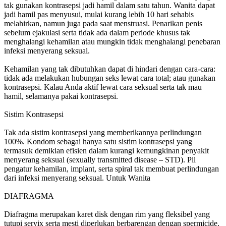
tak gunakan kontrasepsi jadi hamil dalam satu tahun. Wanita dapat
jadi hamil pas menyusui, mulai kurang lebih 10 hari sehabis
melahirkan, namun juga pada saat menstruasi. Penarikan penis
sebelum ejakulasi serta tidak ada dalam periode khusus tak
menghalangi kehamilan atau mungkin tidak menghalangi penebaran
infeksi menyerang seksual.
Kehamilan yang tak dibutuhkan dapat di hindari dengan cara-cara:
tidak ada melakukan hubungan seks lewat cara total; atau gunakan
kontrasepsi. Kalau Anda aktif lewat cara seksual serta tak mau
hamil, selamanya pakai kontrasepsi.
Sistim Kontrasepsi
Tak ada sistim kontrasepsi yang memberikannya perlindungan
100%. Kondom sebagai hanya satu sistim kontrasepsi yang
termasuk demikian efisien dalam kurangi kemungkinan penyakit
menyerang seksual (sexually transmitted disease – STD). Pil
pengatur kehamilan, implant, serta spiral tak membuat perlindungan
dari infeksi menyerang seksual. Untuk Wanita
DIAFRAGMA
Diafragma merupakan karet disk dengan rim yang fleksibel yang
tutupi servix serta mesti diperlukan berbarengan dengan spermicide.