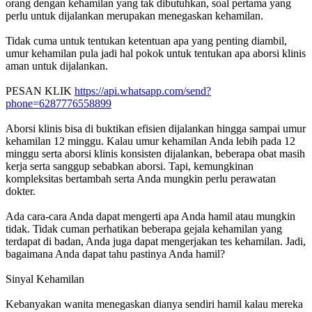
orang dengan kehamilan yang tak dibutuhkan, soal pertama yang
perlu untuk dijalankan merupakan menegaskan kehamilan.
Tidak cuma untuk tentukan ketentuan apa yang penting diambil,
umur kehamilan pula jadi hal pokok untuk tentukan apa aborsi klinis
aman untuk dijalankan.
PESAN KLIK
https://api.whatsapp.com/send?
phone=6287776558899
Aborsi klinis bisa di buktikan efisien dijalankan hingga sampai umur
kehamilan 12 minggu. Kalau umur kehamilan Anda lebih pada 12
minggu serta aborsi klinis konsisten dijalankan, beberapa obat masih
kerja serta sanggup sebabkan aborsi. Tapi, kemungkinan
kompleksitas bertambah serta Anda mungkin perlu perawatan
dokter.
Ada cara-cara Anda dapat mengerti apa Anda hamil atau mungkin
tidak. Tidak cuman perhatikan beberapa gejala kehamilan yang
terdapat di badan, Anda juga dapat mengerjakan tes kehamilan. Jadi,
bagaimana Anda dapat tahu pastinya Anda hamil?
Sinyal Kehamilan
Kebanyakan wanita menegaskan dianya sendiri hamil kalau mereka