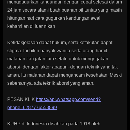
menggugurkan kandungan dengan cepat selesai dalam
24 jam secara alami buah buahan pil tuntas yang masih
hitungan hari cara gugurkan kandungan awal
kehamilan di luar nikah
Ketidakjelasan dapat hukum, serta ketakutan dapat
stigma. Ini bikin banyak wanita serta orang hamil
malahan cari jalan lain selalu untuk mengerjakan
aborsi–dengan faktor apapun–dengan teknik yang tak
aman. Itu malahan dapat mengancam kesehatan. Meski
sebenarnya, ada teknik aborsi yang aman.
PESAN KLIK
https://api.whatsapp.com/send?
phone=6287776558899
KUHP di Indonesia disahkan pada 1918 oleh