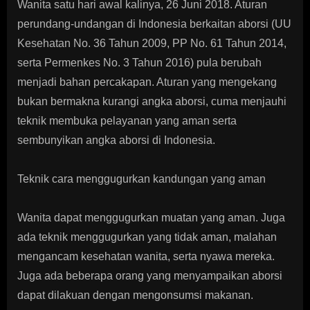
Wanita satu hari awal kalinya, 26 Juni 2018. Aturan
perundang-undangan di Indonesia berkaitan aborsi (UU
Kesehatan No. 36 Tahun 2009, PP No. 61 Tahun 2014,
serta Permenkes No. 3 Tahun 2016) pula berubah
menjadi bahan percakapan. Aturan yang mengekang
bukan bermakna kurangi angka aborsi, cuma menjauhi
teknik membuka pelayanan yang aman serta
sembunyikan angka aborsi di Indonesia.
Teknik cara menggugurkan kandungan yang aman
Wanita dapat menggugurkan muatan yang aman. Juga
ada teknik menggugurkan yang tidak aman, malahan
mengancam kesehatan wanita, serta nyawa mereka.
Juga ada beberapa orang yang menyampaikan aborsi
dapat dilakuan dengan mengonsumsi makanan.