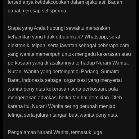
tersedianya ketidakcocokan dalam ejakulasi. Badan
dapat meresap sel sperma.
Siapa yang Anda hubungi sewaktu merasakan
kehamilan yang tidak dibutuhkan? Whatsapp, surat
elektronik, telpon, serta lawatan sebagai beberapa cara
yang wanita menempuh untuk mengadu kekerasan atau
perkosaan yang dirasakannya terhadap Nurani Wanita.
Nurani Wanita yang bertempat di Padang, Sumatra
Barat, Indonesia sebagai organisasi yang menyertai
wanita penyintas kekerasan serta perkosaan, pula
mengerjakan advokasi berkaitan hal demikian. Oleh
karena itu, Nurani Wanita sering berubah menjadi
telinga serta juluran tangan buat wanita penyintas.
Pengalaman Nurani Wanita, termasuk juga