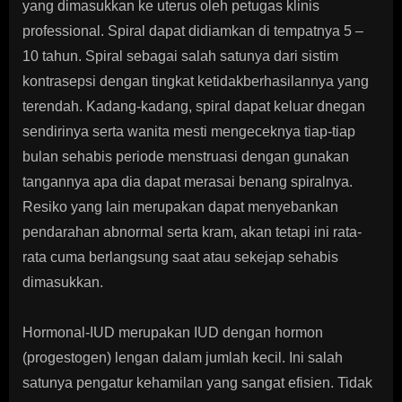
yang dimasukkan ke uterus oleh petugas klinis
professional. Spiral dapat didiamkan di tempatnya 5 –
10 tahun. Spiral sebagai salah satunya dari sistim
kontrasepsi dengan tingkat ketidakberhasilannya yang
terendah. Kadang-kadang, spiral dapat keluar dnegan
sendirinya serta wanita mesti mengeceknya tiap-tiap
bulan sehabis periode menstruasi dengan gunakan
tangannya apa dia dapat merasai benang spiralnya.
Resiko yang lain merupakan dapat menyebankan
pendarahan abnormal serta kram, akan tetapi ini rata-
rata cuma berlangsung saat atau sekejap sehabis
dimasukkan.
Hormonal-IUD merupakan IUD dengan hormon
(progestogen) lengan dalam jumlah kecil. Ini salah
satunya pengatur kehamilan yang sangat efisien. Tidak