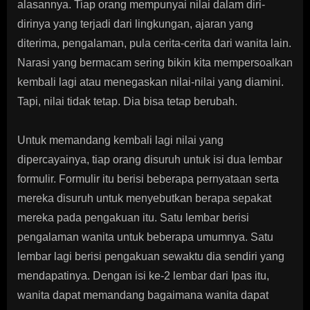
alasannya. Tiap orang mempunyai nilai dalam diri-
dirinya yang terjadi dari lingkungan, ajaran yang
diterima, pengalaman, pula cerita-cerita dari wanita lain.
Narasi yang bermacam sering bikin kita mempersoalkan
kembali lagi atau menegaskan nilai-nilai yang diamini.
Tapi, nilai tidak tetap. Dia bisa tetap berubah.
Untuk memandang kembali lagi nilai yang
dipercayainya, tiap orang disuruh untuk isi dua lembar
formulir. Formulir itu berisi beberapa pernyataan serta
mereka disuruh untuk menyebutkan berapa sepakat
mereka pada pengakuan itu. Satu lembar berisi
pengalaman wanita untuk beberapa umumnya. Satu
lembar lagi berisi pengakuan sewaktu dia sendiri yang
mendapatinya. Dengan isi ke-2 lembar dari Ipas itu,
wanita dapat memandang bagaimana wanita dapat