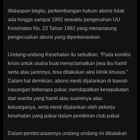
Walaupun begitu, perkembangan hukum aborsi tidak
ada hingga sampai 1992 sewaktu pengesahan UU
Kesehatan No. 23 Tahun 1992 yang menampung
pengecualian aborsi yang diperkenankan.
Undang-undang Kesehatan itu sebutkan, “Pada kondisi
krisis untuk usaha buat menyclamatkan jiwa ibu hamil
serta atau janinnya, bisa ditakukan aksi klinik khusus.”
Dalam hal demikian, aborsi mesti dijalankan di bawah
nauangan beberapa pakar, mendapatkan kesepakatan
dari wanita yang hamil atau suaminya atau
keluarganya, serta mesti dijalankan oleh pekerja
kesehatan yang pakar dalam pemikiran club pakar.
Dalam pembicaraannya undang-undang ini dikatakan