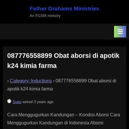
Skip
Father Grahams Ministries
to
An FGSM ministry
content
087776558899 Obat aborsi di apotik
k24 kimia farma
›
Category: Inductions
›
087776558899 Obat aborsi di
apotik k24 kimia farma
Suep
asked 3 years ago
Cara Menggugurkan Kandungan – Kondisi Aborsi Cara
Menggugurkan Kandungan di Indonesia Aborsi