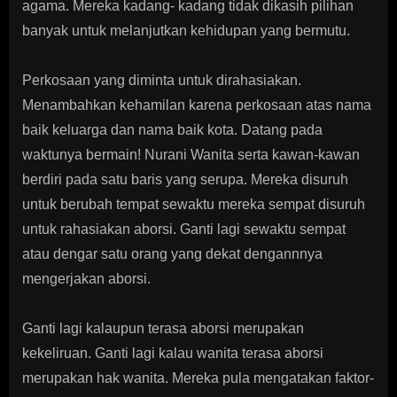
agama. Mereka kadang- kadang tidak dikasih pilihan
banyak untuk melanjutkan kehidupan yang bermutu.
Perkosaan yang diminta untuk dirahasiakan.
Menambahkan kehamilan karena perkosaan atas nama
baik keluarga dan nama baik kota. Datang pada
waktunya bermain! Nurani Wanita serta kawan-kawan
berdiri pada satu baris yang serupa. Mereka disuruh
untuk berubah tempat sewaktu mereka sempat disuruh
untuk rahasiakan aborsi. Ganti lagi sewaktu sempat
atau dengar satu orang yang dekat dengannnya
mengerjakan aborsi.
Ganti lagi kalaupun terasa aborsi merupakan
kekeliruan. Ganti lagi kalau wanita terasa aborsi
merupakan hak wanita. Mereka pula mengatakan faktor-