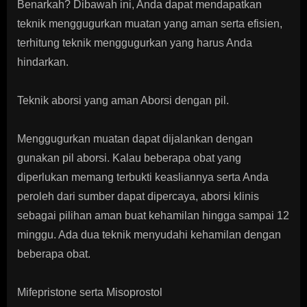
Benarkah? Dibawah ini, Anda dapat mendapatkan
teknik menggugurkan muatan yang aman serta efisien,
terhitung teknik menggugurkan yang harus Anda
hindarkan.
Teknik aborsi yang aman Aborsi dengan pil.
Menggugurkan muatan dapat dijalankan dengan
gunakan pil aborsi. Kalau beberapa obat yang
diperlukan memang terbukti keasliannya serta Anda
peroleh dari sumber dapat dipercaya, aborsi klinis
sebagai pilihan aman buat kehamilan hingga sampai 12
minggu. Ada dua teknik menyudahi kehamilan dengan
beberapa obat.
Mifepristone serta Misoprostol