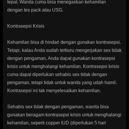
tepat. Wanita cuma bisa menegaskan kehamilan
dengan tes pack atau USG.
Kontrasepsi Krisis
Kehamilan bisa di hindari dengan gunakan kontrasepsi.
Tetapi, kalau Anda sudah terburu mengerjakan sex tidak
dengan pengaman, Anda dapat gunakan kontrasepsi
krisis untuk menghalangi kehamilan. Kontrasepsi krisis
cuma dapat diperlukan sehabis sex tidak dengan
pengaman, tetapi tidak untuk wanita yang udah hamil.
Kontrasepsi ini tak menyelesaikan kehamilan.
Sehabis sex tidak dengan pengaman, wanita bisa
gunakan beragam kontrasepsi krisis untuk menghalangi
kehamilan, seperti copper IUD (diperlukan 5 hari