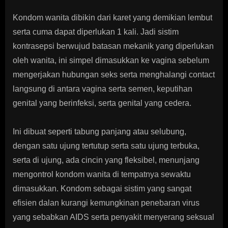
Kondom wanita dibikin dari karet yang demikian lembut
serta cuma dapat diperlukan 1 kali. Jadi sistim
kontrasepsi berwujud batasan mekanik yang diperlukan
oleh wanita, ini simpel dimasukkan ke vagina sebelum
mengerjakan hubungan seks serta menghalangi contact
langsung di antara vagina serta semen, keputihan
genital yang berinfeksi, serta genital yang cedera.
Ini dibuat seperti tabung panjang atau selubung,
dengan satu ujung tertutup serta satu ujung terbuka,
serta di ujung, ada cincin yang fleksibel, menunjang
mengontrol kondom wanita di tempatnya sewaktu
dimasukkan. Kondom sebagai sistim yang sangat
efisien dalan kurangi kemungkinan penebaran virus
yang sebabkan AIDS serta penyakit menyerang seksual