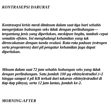
KONTRASEPSI DARURAT
Kontrasepsi krisis mesti diminum dalam saat tiga hari sehabis
mengerjakan hubungan seks tidak dengan perlindungan—
tergantung jenis yang diperlukan, meskipun begitu, tambah cepat
semakin efisien. Ini menghalangi kehamilan yang tak
direncakanan dengan tunda ovulasi. Rata-rata paduan (estrogen
serta progesteron) dari pil pengatur kehamilan juga dapat
diperlukan.
Minum dalam saat 72 jam sehabis hubungan seks yang tidak
dengan perlindungan. Satu jumlah 100 μg ethinylestradiol (=2
hingga sampai 4 pil KB terkait dari takaran ethinylestradiol di
tiap-tiap pilnya), serta 12 jam lantas, jumlah ke-2.
MORNING-AFTER