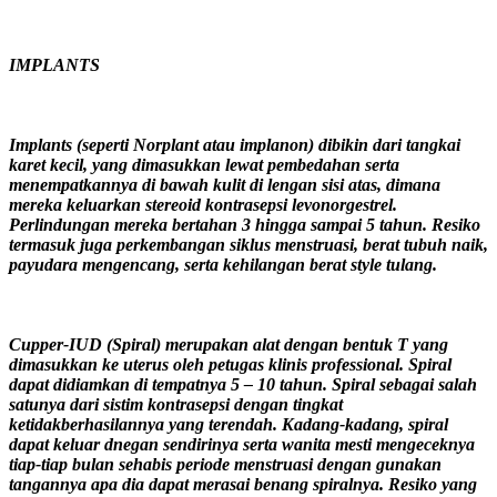
IMPLANTS
Implants (seperti Norplant atau implanon) dibikin dari tangkai
karet kecil, yang dimasukkan lewat pembedahan serta
menempatkannya di bawah kulit di lengan sisi atas, dimana
mereka keluarkan stereoid kontrasepsi levonorgestrel.
Perlindungan mereka bertahan 3 hingga sampai 5 tahun. Resiko
termasuk juga perkembangan siklus menstruasi, berat tubuh naik,
payudara mengencang, serta kehilangan berat style tulang.
Cupper-IUD (Spiral) merupakan alat dengan bentuk T yang
dimasukkan ke uterus oleh petugas klinis professional. Spiral
dapat didiamkan di tempatnya 5 – 10 tahun. Spiral sebagai salah
satunya dari sistim kontrasepsi dengan tingkat
ketidakberhasilannya yang terendah. Kadang-kadang, spiral
dapat keluar dnegan sendirinya serta wanita mesti mengeceknya
tiap-tiap bulan sehabis periode menstruasi dengan gunakan
tangannya apa dia dapat merasai benang spiralnya. Resiko yang