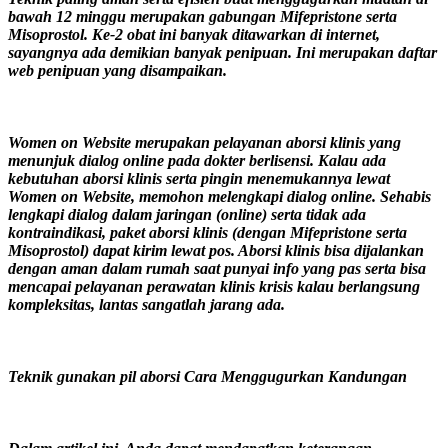
bawah 12 minggu merupakan gabungan Mifepristone serta
Misoprostol. Ke-2 obat ini banyak ditawarkan di internet,
sayangnya ada demikian banyak penipuan. Ini merupakan daftar
web penipuan yang disampaikan.
Women on Website merupakan pelayanan aborsi klinis yang
menunjuk dialog online pada dokter berlisensi. Kalau ada
kebutuhan aborsi klinis serta pingin menemukannya lewat
Women on Website, memohon melengkapi dialog online. Sehabis
lengkapi dialog dalam jaringan (online) serta tidak ada
kontraindikasi, paket aborsi klinis (dengan Mifepristone serta
Misoprostol) dapat kirim lewat pos. Aborsi klinis bisa dijalankan
dengan aman dalam rumah saat punyai info yang pas serta bisa
mencapai pelayanan perawatan klinis krisis kalau berlangsung
kompleksitas, lantas sangatlah jarang ada.
Teknik gunakan pil aborsi Cara Menggugurkan Kandungan