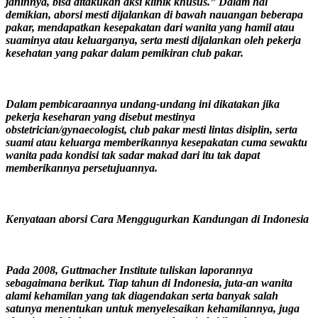
janinnya, bisa ditakukan aksi klinik khusus.” Dalam hal
demikian, aborsi mesti dijalankan di bawah nauangan beberapa
pakar, mendapatkan kesepakatan dari wanita yang hamil atau
suaminya atau keluarganya, serta mesti dijalankan oleh pekerja
kesehatan yang pakar dalam pemikiran club pakar.
Dalam pembicaraannya undang-undang ini dikatakan jika
pekerja keseharan yang disebut mestinya
obstetrician/gynaecologist, club pakar mesti lintas disiplin, serta
suami atau keluarga memberikannya kesepakatan cuma sewaktu
wanita pada kondisi tak sadar makad dari itu tak dapat
memberikannya persetujuannya.
Kenyataan aborsi Cara Menggugurkan Kandungan di Indonesia
Pada 2008, Guttmacher Institute tuliskan laporannya
sebagaimana berikut. Tiap tahun di Indonesia, juta-an wanita
alami kehamilan yang tak diagendakan serta banyak salah
satunya menentukan untuk menyelesaikan kehamilannya, juga