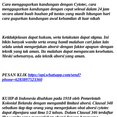
Cara menggugurkan kandungan dengan Cytotec, cara
menggugurkan kandungan dengan cepat selesai dalam 24 jam
secara alami buah buahan pil tuntas yang masih hitungan hari
cara gugurkan kandungan awal kehamilan di luar nikah
Ketidakjelasan dapat hukum, serta ketakutan dapat stigma. Ini
bikin banyak wanita serta orang hamil malahan cari jalan lain
selalu untuk mengerjakan aborsi–dengan faktor apapun–dengan
teknik yang tak aman. Itu malahan dapat mengancam kesehatan.
Meski sebenarnya, ada teknik aborsi yang aman.
PESAN KLIK
https://api.whatsapp.com/send?
phone=6283897523360
KUHP di Indonesia disahkan pada 1918 oleh Pemerintah
Kolonial Belanda dengan mengambil limitasi aborsi. Clausal 348
sebutkan tiap-tiap orang yang mengerjakan obat aborsi cytotec
dapat dipenjara saat lima 1/2 tahun. Dalam Clausal 346 terdaftar