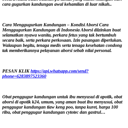
cara gugurkan kandungan awal kehamilan di luar nikah..
Cara Menggugurkan Kandungan – Kondisi Aborsi Cara
Menggugurkan Kandungan di Indonesia Aborsi diizinkan buat
selamatkan nyawa wanita, perkara fetus yang tak bertumbuh
secara baik, serta perkara perkosaan. Izin pasangan diperlukan.
Walaupun begitu, tenaga medis serta tenaga kesehatan condong
tak memberikannya pelayanan aborsi sebab nilai personal.
PESAN KLIK
https://api.whatsapp.com/send?
phone=6283897523360
Obat penggugur kandungan untuk ibu menyusui di apotik, obat
aborsi di apotik k24, umum, yang aman buat ibu menyusui, obat
penggugur kandungan tiaw keng poo, tanpa kuret, harga 100
ribu, obat penggugur kandungan cytotec dan gastrul…