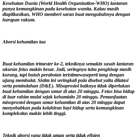
Kesehatan Dunia (World Health Organization-WHO) lantaran
punya kemungkinan pada kesehatan wanita. Kalau masih
diaplikasikan, WHO memberi saran buat mengubahnya dengan
harapan vakum.
Aborsi kehamilan tua
Buat kehamilan trimester ke-2, tekniknya semakin susah lantaran
ukuran fetus makin besar. Jadi, seringnya tuba penghisap masih
kurang, tapi butuh perabotan teristimewaseperti tang dengan
ujung membulat. Sistim ini seringkali pula disebut yaitu dilatasi
serta pemindahan (D&E). Misoprostol baiknya tidak diperlukan
buat kehamilan dengan umur di atas 20 minggu. Fetus bisa hidup
di luar rahim mulai sejak kehamialn 20 minggu. Pemanfaatan
misoprostol dengan umur kehamilan di atas 20 minggu dapat
menyebabkan pada kelahiran bayi hidup serta kemungkinan
kompleksitas makin lebih tinggi.
Teknik aborsi yang tidak aman serta tidak efisien