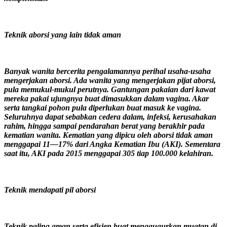
Teknik aborsi yang lain tidak aman
Banyak wanita bercerita pengalamannya perihal usaha-usaha
mengerjakan aborsi. Ada wanita yang mengerjakan pijat aborsi,
pula memukul-mukul perutnya. Gantungan pakaian dari kawat
mereka pakai ujungnya buat dimasukkan dalam vagina. Akar
serta tangkai pohon pula diperlukan buat masuk ke vagina.
Seluruhnya dapat sebabkan cedera dalam, infeksi, kerusahakan
rahim, hingga sampai pendarahan berat yang berakhir pada
kematian wanita. Kematian yang dipicu oleh aborsi tidak aman
menggapai 11—17% dari Angka Kematian Ibu (AKI). Sementara
saat itu, AKI pada 2015 menggapai 305 tiap 100.000 kelahiran.
Teknik mendapati pil aborsi
Teknik paling aman serta efisien buat menggugurkan muatan di