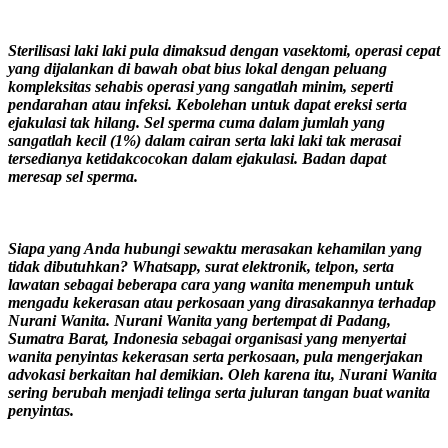
Sterilisasi laki laki pula dimaksud dengan vasektomi, operasi cepat
yang dijalankan di bawah obat bius lokal dengan peluang
kompleksitas sehabis operasi yang sangatlah minim, seperti
pendarahan atau infeksi. Kebolehan untuk dapat ereksi serta
ejakulasi tak hilang. Sel sperma cuma dalam jumlah yang
sangatlah kecil (1%) dalam cairan serta laki laki tak merasai
tersedianya ketidakcocokan dalam ejakulasi. Badan dapat
meresap sel sperma.
Siapa yang Anda hubungi sewaktu merasakan kehamilan yang
tidak dibutuhkan? Whatsapp, surat elektronik, telpon, serta
lawatan sebagai beberapa cara yang wanita menempuh untuk
mengadu kekerasan atau perkosaan yang dirasakannya terhadap
Nurani Wanita. Nurani Wanita yang bertempat di Padang,
Sumatra Barat, Indonesia sebagai organisasi yang menyertai
wanita penyintas kekerasan serta perkosaan, pula mengerjakan
advokasi berkaitan hal demikian. Oleh karena itu, Nurani Wanita
sering berubah menjadi telinga serta juluran tangan buat wanita
penyintas.