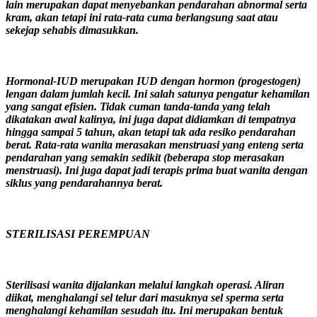
lain merupakan dapat menyebankan pendarahan abnormal serta
kram, akan tetapi ini rata-rata cuma berlangsung saat atau
sekejap sehabis dimasukkan.
Hormonal-IUD merupakan IUD dengan hormon (progestogen)
lengan dalam jumlah kecil. Ini salah satunya pengatur kehamilan
yang sangat efisien. Tidak cuman tanda-tanda yang telah
dikatakan awal kalinya, ini juga dapat didiamkan di tempatnya
hingga sampai 5 tahun, akan tetapi tak ada resiko pendarahan
berat. Rata-rata wanita merasakan menstruasi yang enteng serta
pendarahan yang semakin sedikit (beberapa stop merasakan
menstruasi). Ini juga dapat jadi terapis prima buat wanita dengan
siklus yang pendarahannya berat.
STERILISASI PEREMPUAN
Sterilisasi wanita dijalankan melalui langkah operasi. Aliran
diikat, menghalangi sel telur dari masuknya sel sperma serta
menghalangi kehamilan sesudah itu. Ini merupakan bentuk