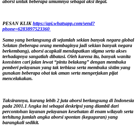
aborsi untuk beberapa umumnya sebagai aksi ilegal.
PESAN KLIK
https://api.whatsapp.com/send?
phone=6283897523360
Sama yang berlangsung di sejumlah sekian banyak negara global
Selatan (beberapa orang membaginya jadi sekian banyak negara
berkembang), aborsi acapkali mendapatkan stigma serta akses
terhadapnya sangatlah dibatasi. Oleh karena itu, banyak wanita
konsisten cari jalan lewat “pintu belakang” dengan membuka
pemberi pelayanan yang tak terbiasa serta membuka sistim yang
gunakan beberapa obat tak aman serta mengerjakan pijat
mencelakakan.
Taksirannya, kurang lebih 2 juta aborsi berlangsung di Indonesia
pada 2001.1 Angka ini sebagai deskripsi yang diambil dari
percontohan layanan pelayanan kesehatan di enam wilayah serta
terhitung jumlah angka aborsi spontan (keguguran) yang
barangkali sedikit.