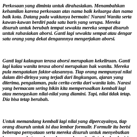
Perkosaan yang diminta untuk dirahasiakan. Menambahkan
kehamilan karena perkosaan atas nama baik keluarga dan nama
baik kota. Datang pada waktunya bermain! Nurani Wanita serta
kawan-kawan berdiri pada satu baris yang serupa. Mereka
disuruh untuk berubah tempat sewaktu mereka sempat disuruh
untuk rahasiakan aborsi. Ganti lagi sewaktu sempat atau dengar
satu orang yang dekat dengannnya mengerjakan aborsi.
Ganti lagi kalaupun terasa aborsi merupakan kekeliruan. Ganti
lagi kalau wanita terasa aborsi merupakan hak wanita. Mereka
pula mengatakan faktor-alasannya. Tiap orang mempunyai nilai
dalam diri-dirinya yang terjadi dari lingkungan, ajaran yang
diterima, pengalaman, pula cerita-cerita dari wanita lain. Narasi
yang bermacam sering bikin kita mempersoalkan kembali lagi
atau menegaskan nilai-nilai yang diamini. Tapi, nilai tidak tetap.
Dia bisa tetap berubah.
Untuk memandang kembali lagi nilai yang dipercayainya, tiap
orang disuruh untuk isi dua lembar formulir. Formulir itu berisi
beberapa pernyataan serta mereka disuruh untuk menyebutkan