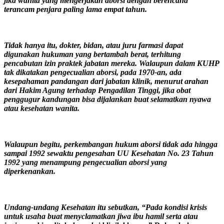
jika wanita yang mengerjakan aborsi dengan berencana
terancam penjara paling lama empat tahun.
Tidak hanya itu, dokter, bidan, atau juru farmasi dapat
digunakan hukuman yang bertambah berat, terhitung
pencabutan izin praktek jabatan mereka. Walaupun dalam KUHP
tak dikatakan pengecualian aborsi, pada 1970-an, ada
kesepahaman pandangan dari jabatan klinik, menurut arahan
dari Hakim Agung terhadap Pengadilan Tinggi, jika obat
penggugur kandungan bisa dijalankan buat selamatkan nyawa
atau kesehatan wanita.
Walaupun begitu, perkembangan hukum aborsi tidak ada hingga
sampai 1992 sewaktu pengesahan UU Kesehatan No. 23 Tahun
1992 yang menampung pengecualian aborsi yang
diperkenankan.
Undang-undang Kesehatan itu sebutkan, “Pada kondisi krisis
untuk usaha buat menyclamatkan jiwa ibu hamil serta atau