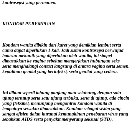
kontrasepsi yang permanen.
KONDOM PEREMPUAN
Kondom wanita dibikin dari karet yang demikian lembut serta
cuma dapat diperlukan 1 kali. Jadi sistim kontrasepsi berwujud
batasan mekanik yang diperlukan oleh wanita, ini simpel
dimasukkan ke vagina sebelum mengerjakan hubungan seks
serta menghalangi contact langsung di antara vagina serta semen,
keputihan genital yang berinfeksi, serta genital yang cedera.
Ini dibuat seperti tabung panjang atau selubung, dengan satu
ujung tertutup serta satu ujung terbuka, serta di ujung, ada cincin
yang fleksibel, menunjang mengontrol kondom wanita di
tempatnya sewaktu dimasukkan. Kondom sebagai sistim yang
sangat efisien dalan kurangi kemungkinan penebaran virus yang
sebabkan AIDS serta penyakit menyerang seksual (STD).