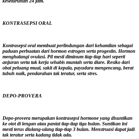
keseluruhan 24 jam.
KONTRASEPSI ORAL
Kontrasepsi oral membuat perlindungan dari kehamilan sebagai
paduan perbuatan dari hormon estrogen serta progestin. Hormon
menghalangi ovulasi. Pil mesti diminum tiap-tiap hari seperti
anjuran serta tak kerja sehabis muntah serta diare. Resiko dari
obat peluang mual, sakit di kepala, payudara mengencang, berat
tubuh naik, pendarahan tak teratur, serta stres.
DEPO-PROVERA
Depo-provera merupakan kontrasepsi hormone yang disuntikan
ke otot di lengan atau pantat tiap-tiap tiga bulan. Suntikan ini
mesti terus diulang-ulang tiap-tiap 3 bulan. Menstruasi dapat jadi
tak teratur serta kadang tidak ada.