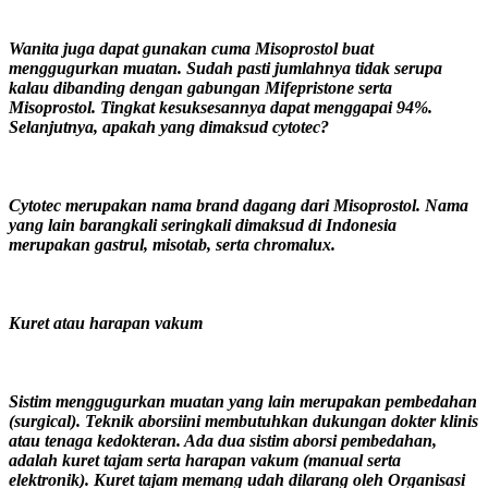
Wanita juga dapat gunakan cuma Misoprostol buat
menggugurkan muatan. Sudah pasti jumlahnya tidak serupa
kalau dibanding dengan gabungan Mifepristone serta
Misoprostol. Tingkat kesuksesannya dapat menggapai 94%.
Selanjutnya, apakah yang dimaksud cytotec?
Cytotec merupakan nama brand dagang dari Misoprostol. Nama
yang lain barangkali seringkali dimaksud di Indonesia
merupakan gastrul, misotab, serta chromalux.
Kuret atau harapan vakum
Sistim menggugurkan muatan yang lain merupakan pembedahan
(surgical). Teknik aborsiini membutuhkan dukungan dokter klinis
atau tenaga kedokteran. Ada dua sistim aborsi pembedahan,
adalah kuret tajam serta harapan vakum (manual serta
elektronik). Kuret tajam memang udah dilarang oleh Organisasi