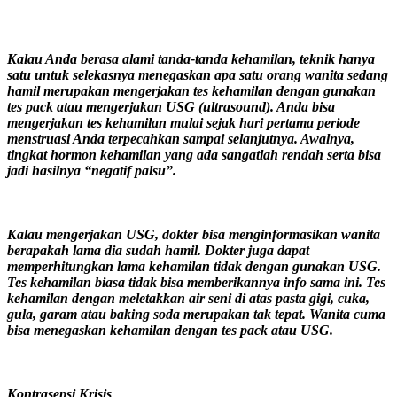
Kalau Anda berasa alami tanda-tanda kehamilan, teknik hanya
satu untuk selekasnya menegaskan apa satu orang wanita sedang
hamil merupakan mengerjakan tes kehamilan dengan gunakan
tes pack atau mengerjakan USG (ultrasound). Anda bisa
mengerjakan tes kehamilan mulai sejak hari pertama periode
menstruasi Anda terpecahkan sampai selanjutnya. Awalnya,
tingkat hormon kehamilan yang ada sangatlah rendah serta bisa
jadi hasilnya “negatif palsu”.
Kalau mengerjakan USG, dokter bisa menginformasikan wanita
berapakah lama dia sudah hamil. Dokter juga dapat
memperhitungkan lama kehamilan tidak dengan gunakan USG.
Tes kehamilan biasa tidak bisa memberikannya info sama ini. Tes
kehamilan dengan meletakkan air seni di atas pasta gigi, cuka,
gula, garam atau baking soda merupakan tak tepat. Wanita cuma
bisa menegaskan kehamilan dengan tes pack atau USG.
Kontrasepsi Krisis