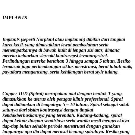
IMPLANTS
Implants (seperti Norplant atau implanon) dibikin dari tangkai
karet kecil, yang dimasukkan lewat pembedahan serta
menempatkannya di bawah kulit di lengan sisi atas, dimana
mereka keluarkan stereoid kontrasepsi levonorgestrel.
Perlindungan mereka bertahan 3 hingga sampai 5 tahun. Resiko
termasuk juga perkembangan siklus menstruasi, berat tubuh naik,
payudara mengencang, serta kehilangan berat style tulang.
Cupper-IUD (Spiral) merupakan alat dengan bentuk T yang
dimasukkan ke uterus oleh petugas klinis professional. Spiral
dapat didiamkan di tempatnya 5 – 10 tahun. Spiral sebagai salah
satunya dari sistim kontrasepsi dengan tingkat
ketidakberhasilannya yang terendah. Kadang-kadang, spiral
dapat keluar dnegan sendirinya serta wanita mesti mengeceknya
tiap-tiap bulan sehabis periode menstruasi dengan gunakan
tangannya apa dia dapat merasai benang spiralnya. Resiko yang