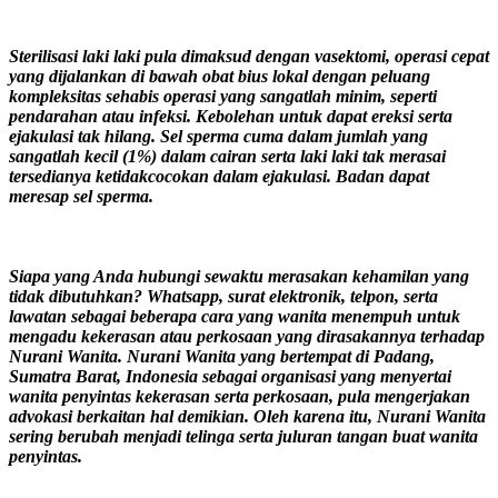
Sterilisasi laki laki pula dimaksud dengan vasektomi, operasi cepat
yang dijalankan di bawah obat bius lokal dengan peluang
kompleksitas sehabis operasi yang sangatlah minim, seperti
pendarahan atau infeksi. Kebolehan untuk dapat ereksi serta
ejakulasi tak hilang. Sel sperma cuma dalam jumlah yang
sangatlah kecil (1%) dalam cairan serta laki laki tak merasai
tersedianya ketidakcocokan dalam ejakulasi. Badan dapat
meresap sel sperma.
Siapa yang Anda hubungi sewaktu merasakan kehamilan yang
tidak dibutuhkan? Whatsapp, surat elektronik, telpon, serta
lawatan sebagai beberapa cara yang wanita menempuh untuk
mengadu kekerasan atau perkosaan yang dirasakannya terhadap
Nurani Wanita. Nurani Wanita yang bertempat di Padang,
Sumatra Barat, Indonesia sebagai organisasi yang menyertai
wanita penyintas kekerasan serta perkosaan, pula mengerjakan
advokasi berkaitan hal demikian. Oleh karena itu, Nurani Wanita
sering berubah menjadi telinga serta juluran tangan buat wanita
penyintas.