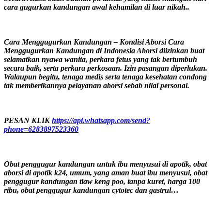
cara gugurkan kandungan awal kehamilan di luar nikah..
Cara Menggugurkan Kandungan – Kondisi Aborsi Cara
Menggugurkan Kandungan di Indonesia Aborsi diizinkan buat
selamatkan nyawa wanita, perkara fetus yang tak bertumbuh
secara baik, serta perkara perkosaan. Izin pasangan diperlukan.
Walaupun begitu, tenaga medis serta tenaga kesehatan condong
tak memberikannya pelayanan aborsi sebab nilai personal.
PESAN KLIK
https://api.whatsapp.com/send?
phone=6283897523360
Obat penggugur kandungan untuk ibu menyusui di apotik, obat
aborsi di apotik k24, umum, yang aman buat ibu menyusui, obat
penggugur kandungan tiaw keng poo, tanpa kuret, harga 100
ribu, obat penggugur kandungan cytotec dan gastrul…