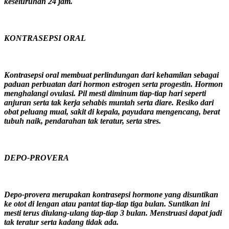
keseluruhan 24 jam.
KONTRASEPSI ORAL
Kontrasepsi oral membuat perlindungan dari kehamilan sebagai
paduan perbuatan dari hormon estrogen serta progestin. Hormon
menghalangi ovulasi. Pil mesti diminum tiap-tiap hari seperti
anjuran serta tak kerja sehabis muntah serta diare. Resiko dari
obat peluang mual, sakit di kepala, payudara mengencang, berat
tubuh naik, pendarahan tak teratur, serta stres.
DEPO-PROVERA
Depo-provera merupakan kontrasepsi hormone yang disuntikan
ke otot di lengan atau pantat tiap-tiap tiga bulan. Suntikan ini
mesti terus diulang-ulang tiap-tiap 3 bulan. Menstruasi dapat jadi
tak teratur serta kadang tidak ada.