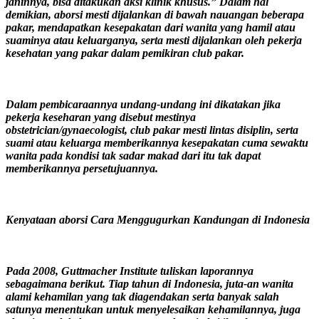
janinnya, bisa ditakukan aksi klinik khusus.” Dalam hal
demikian, aborsi mesti dijalankan di bawah nauangan beberapa
pakar, mendapatkan kesepakatan dari wanita yang hamil atau
suaminya atau keluarganya, serta mesti dijalankan oleh pekerja
kesehatan yang pakar dalam pemikiran club pakar.
Dalam pembicaraannya undang-undang ini dikatakan jika
pekerja keseharan yang disebut mestinya
obstetrician/gynaecologist, club pakar mesti lintas disiplin, serta
suami atau keluarga memberikannya kesepakatan cuma sewaktu
wanita pada kondisi tak sadar makad dari itu tak dapat
memberikannya persetujuannya.
Kenyataan aborsi Cara Menggugurkan Kandungan di Indonesia
Pada 2008, Guttmacher Institute tuliskan laporannya
sebagaimana berikut. Tiap tahun di Indonesia, juta-an wanita
alami kehamilan yang tak diagendakan serta banyak salah
satunya menentukan untuk menyelesaikan kehamilannya, juga