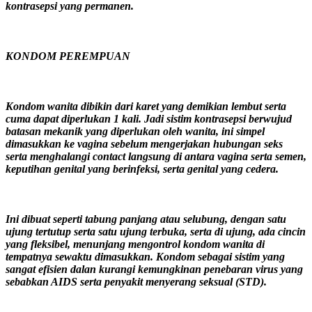
kontrasepsi yang permanen.
KONDOM PEREMPUAN
Kondom wanita dibikin dari karet yang demikian lembut serta
cuma dapat diperlukan 1 kali. Jadi sistim kontrasepsi berwujud
batasan mekanik yang diperlukan oleh wanita, ini simpel
dimasukkan ke vagina sebelum mengerjakan hubungan seks
serta menghalangi contact langsung di antara vagina serta semen,
keputihan genital yang berinfeksi, serta genital yang cedera.
Ini dibuat seperti tabung panjang atau selubung, dengan satu
ujung tertutup serta satu ujung terbuka, serta di ujung, ada cincin
yang fleksibel, menunjang mengontrol kondom wanita di
tempatnya sewaktu dimasukkan. Kondom sebagai sistim yang
sangat efisien dalan kurangi kemungkinan penebaran virus yang
sebabkan AIDS serta penyakit menyerang seksual (STD).