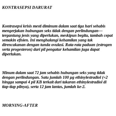
KONTRASEPSI DARURAT
Kontrasepsi krisis mesti diminum dalam saat tiga hari sehabis
mengerjakan hubungan seks tidak dengan perlindungan—
tergantung jenis yang diperlukan, meskipun begitu, tambah cepat
semakin efisien. Ini menghalangi kehamilan yang tak
direncakanan dengan tunda ovulasi. Rata-rata paduan (estrogen
serta progesteron) dari pil pengatur kehamilan juga dapat
diperlukan.
Minum dalam saat 72 jam sehabis hubungan seks yang tidak
dengan perlindungan. Satu jumlah 100 μg ethinylestradiol (=2
hingga sampai 4 pil KB terkait dari takaran ethinylestradiol di
tiap-tiap pilnya), serta 12 jam lantas, jumlah ke-2.
MORNING-AFTER