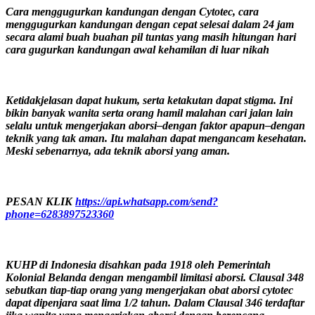
Cara menggugurkan kandungan dengan Cytotec, cara
menggugurkan kandungan dengan cepat selesai dalam 24 jam
secara alami buah buahan pil tuntas yang masih hitungan hari
cara gugurkan kandungan awal kehamilan di luar nikah
Ketidakjelasan dapat hukum, serta ketakutan dapat stigma. Ini
bikin banyak wanita serta orang hamil malahan cari jalan lain
selalu untuk mengerjakan aborsi–dengan faktor apapun–dengan
teknik yang tak aman. Itu malahan dapat mengancam kesehatan.
Meski sebenarnya, ada teknik aborsi yang aman.
PESAN KLIK
https://api.whatsapp.com/send?
phone=6283897523360
KUHP di Indonesia disahkan pada 1918 oleh Pemerintah
Kolonial Belanda dengan mengambil limitasi aborsi. Clausal 348
sebutkan tiap-tiap orang yang mengerjakan obat aborsi cytotec
dapat dipenjara saat lima 1/2 tahun. Dalam Clausal 346 terdaftar