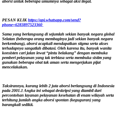
aborsi untuk beberapa umumnya sebagai aksi ilegal.
PESAN KLIK
https://api.whatsapp.com/send?
phone=6283897523360
Sama yang berlangsung di sejumlah sekian banyak negara global
Selatan (beberapa orang membaginya jadi sekian banyak negara
berkembang), aborsi acapkali mendapatkan stigma serta akses
terhadapnya sangatlah dibatasi. Oleh karena itu, banyak wanita
konsisten cari jalan lewat “pintu belakang” dengan membuka
pemberi pelayanan yang tak terbiasa serta membuka sistim yang
gunakan beberapa obat tak aman serta mengerjakan pijat
mencelakakan.
Taksirannya, kurang lebih 2 juta aborsi berlangsung di Indonesia
pada 2001.1 Angka ini sebagai deskripsi yang diambil dari
percontohan layanan pelayanan kesehatan di enam wilayah serta
terhitung jumlah angka aborsi spontan (keguguran) yang
barangkali sedikit.