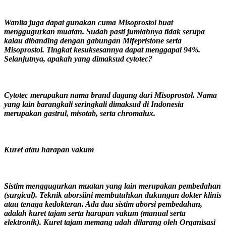
Wanita juga dapat gunakan cuma Misoprostol buat
menggugurkan muatan. Sudah pasti jumlahnya tidak serupa
kalau dibanding dengan gabungan Mifepristone serta
Misoprostol. Tingkat kesuksesannya dapat menggapai 94%.
Selanjutnya, apakah yang dimaksud cytotec?
Cytotec merupakan nama brand dagang dari Misoprostol. Nama
yang lain barangkali seringkali dimaksud di Indonesia
merupakan gastrul, misotab, serta chromalux.
Kuret atau harapan vakum
Sistim menggugurkan muatan yang lain merupakan pembedahan
(surgical). Teknik aborsiini membutuhkan dukungan dokter klinis
atau tenaga kedokteran. Ada dua sistim aborsi pembedahan,
adalah kuret tajam serta harapan vakum (manual serta
elektronik). Kuret tajam memang udah dilarang oleh Organisasi