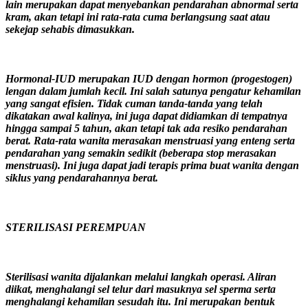
lain merupakan dapat menyebankan pendarahan abnormal serta
kram, akan tetapi ini rata-rata cuma berlangsung saat atau
sekejap sehabis dimasukkan.
Hormonal-IUD merupakan IUD dengan hormon (progestogen)
lengan dalam jumlah kecil. Ini salah satunya pengatur kehamilan
yang sangat efisien. Tidak cuman tanda-tanda yang telah
dikatakan awal kalinya, ini juga dapat didiamkan di tempatnya
hingga sampai 5 tahun, akan tetapi tak ada resiko pendarahan
berat. Rata-rata wanita merasakan menstruasi yang enteng serta
pendarahan yang semakin sedikit (beberapa stop merasakan
menstruasi). Ini juga dapat jadi terapis prima buat wanita dengan
siklus yang pendarahannya berat.
STERILISASI PEREMPUAN
Sterilisasi wanita dijalankan melalui langkah operasi. Aliran
diikat, menghalangi sel telur dari masuknya sel sperma serta
menghalangi kehamilan sesudah itu. Ini merupakan bentuk