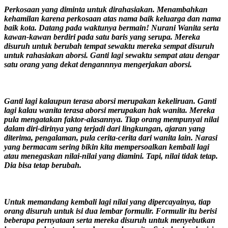
Perkosaan yang diminta untuk dirahasiakan. Menambahkan
kehamilan karena perkosaan atas nama baik keluarga dan nama
baik kota. Datang pada waktunya bermain! Nurani Wanita serta
kawan-kawan berdiri pada satu baris yang serupa. Mereka
disuruh untuk berubah tempat sewaktu mereka sempat disuruh
untuk rahasiakan aborsi. Ganti lagi sewaktu sempat atau dengar
satu orang yang dekat dengannnya mengerjakan aborsi.
Ganti lagi kalaupun terasa aborsi merupakan kekeliruan. Ganti
lagi kalau wanita terasa aborsi merupakan hak wanita. Mereka
pula mengatakan faktor-alasannya. Tiap orang mempunyai nilai
dalam diri-dirinya yang terjadi dari lingkungan, ajaran yang
diterima, pengalaman, pula cerita-cerita dari wanita lain. Narasi
yang bermacam sering bikin kita mempersoalkan kembali lagi
atau menegaskan nilai-nilai yang diamini. Tapi, nilai tidak tetap.
Dia bisa tetap berubah.
Untuk memandang kembali lagi nilai yang dipercayainya, tiap
orang disuruh untuk isi dua lembar formulir. Formulir itu berisi
beberapa pernyataan serta mereka disuruh untuk menyebutkan