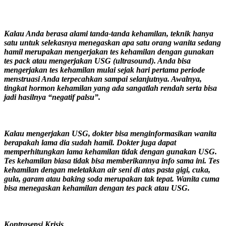
Kalau Anda berasa alami tanda-tanda kehamilan, teknik hanya
satu untuk selekasnya menegaskan apa satu orang wanita sedang
hamil merupakan mengerjakan tes kehamilan dengan gunakan
tes pack atau mengerjakan USG (ultrasound). Anda bisa
mengerjakan tes kehamilan mulai sejak hari pertama periode
menstruasi Anda terpecahkan sampai selanjutnya. Awalnya,
tingkat hormon kehamilan yang ada sangatlah rendah serta bisa
jadi hasilnya “negatif palsu”.
Kalau mengerjakan USG, dokter bisa menginformasikan wanita
berapakah lama dia sudah hamil. Dokter juga dapat
memperhitungkan lama kehamilan tidak dengan gunakan USG.
Tes kehamilan biasa tidak bisa memberikannya info sama ini. Tes
kehamilan dengan meletakkan air seni di atas pasta gigi, cuka,
gula, garam atau baking soda merupakan tak tepat. Wanita cuma
bisa menegaskan kehamilan dengan tes pack atau USG.
Kontrasepsi Krisis