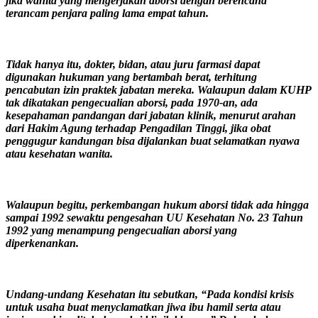
jika wanita yang mengerjakan aborsi dengan berencana
terancam penjara paling lama empat tahun.
Tidak hanya itu, dokter, bidan, atau juru farmasi dapat
digunakan hukuman yang bertambah berat, terhitung
pencabutan izin praktek jabatan mereka. Walaupun dalam KUHP
tak dikatakan pengecualian aborsi, pada 1970-an, ada
kesepahaman pandangan dari jabatan klinik, menurut arahan
dari Hakim Agung terhadap Pengadilan Tinggi, jika obat
penggugur kandungan bisa dijalankan buat selamatkan nyawa
atau kesehatan wanita.
Walaupun begitu, perkembangan hukum aborsi tidak ada hingga
sampai 1992 sewaktu pengesahan UU Kesehatan No. 23 Tahun
1992 yang menampung pengecualian aborsi yang
diperkenankan.
Undang-undang Kesehatan itu sebutkan, “Pada kondisi krisis
untuk usaha buat menyclamatkan jiwa ibu hamil serta atau