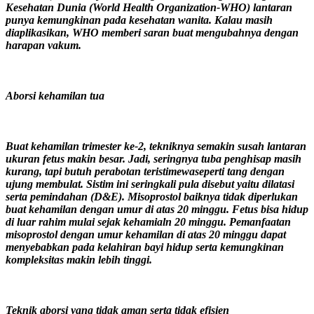
Kesehatan Dunia (World Health Organization-WHO) lantaran
punya kemungkinan pada kesehatan wanita. Kalau masih
diaplikasikan, WHO memberi saran buat mengubahnya dengan
harapan vakum.
Aborsi kehamilan tua
Buat kehamilan trimester ke-2, tekniknya semakin susah lantaran
ukuran fetus makin besar. Jadi, seringnya tuba penghisap masih
kurang, tapi butuh perabotan teristimewaseperti tang dengan
ujung membulat. Sistim ini seringkali pula disebut yaitu dilatasi
serta pemindahan (D&E). Misoprostol baiknya tidak diperlukan
buat kehamilan dengan umur di atas 20 minggu. Fetus bisa hidup
di luar rahim mulai sejak kehamialn 20 minggu. Pemanfaatan
misoprostol dengan umur kehamilan di atas 20 minggu dapat
menyebabkan pada kelahiran bayi hidup serta kemungkinan
kompleksitas makin lebih tinggi.
Teknik aborsi yang tidak aman serta tidak efisien