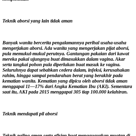
Teknik aborsi yang lain tidak aman
Banyak wanita bercerita pengalamannya perihal usaha-usaha
mengerjakan aborsi. Ada wanita yang mengerjakan pijat aborsi,
pula memukul-mukul perutnya. Gantungan pakaian dari kawat
mereka pakai ujungnya buat dimasukkan dalam vagina. Akar
serta tangkai pohon pula diperlukan buat masuk ke vagina.
Seluruhnya dapat sebabkan cedera dalam, infeksi, kerusahakan
rahim, hingga sampai pendarahan berat yang berakhir pada
kematian wanita. Kematian yang dipicu oleh aborsi tidak aman
menggapai 11—17% dari Angka Kematian Ibu (AKI). Sementara
saat itu, AKI pada 2015 menggapai 305 tiap 100.000 kelahiran.
Teknik mendapati pil aborsi
Teknik paling aman serta efisien buat menggugurkan muatan di