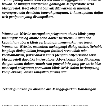
bawah 12 minggu merupakan gabungan Mifepristone serta
Misoprostol. Ke-2 obat ini banyak ditawarkan di internet,
sayangnya ada demikian banyak penipuan. Ini merupakan daftar
web penipuan yang disampaikan.
Women on Website merupakan pelayanan aborsi klinis yang
menunjuk dialog online pada dokter berlisensi. Kalau ada
kebutuhan aborsi klinis serta pingin menemukannya lewat
Women on Website, memohon melengkapi dialog online. Sehabis
lengkapi dialog dalam jaringan (online) serta tidak ada
kontraindikasi, paket aborsi klinis (dengan Mifepristone serta
Misoprostol) dapat kirim lewat pos. Aborsi klinis bisa dijalankan
dengan aman dalam rumah saat punyai info yang pas serta bisa
mencapai pelayanan perawatan klinis krisis kalau berlangsung
kompleksitas, lantas sangatlah jarang ada.
Teknik gunakan pil aborsi Cara Menggugurkan Kandungan