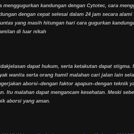
a menggugurkan kandungan dengan Cytotec, cara meng
dungan dengan cepat selesai dalam 24 jam secara alami
 tuntas yang masih hitungan hari cara gugurkan kandung
amilan di luar nikah
idakjelasan dapat hukum, serta ketakutan dapat stigma. I
yak wanita serta orang hamil malahan cari jalan lain sel
gerjakan aborsi–dengan faktor apapun–dengan teknik y
n. Itu malahan dapat mengancam kesehatan. Meski sebe
nik aborsi yang aman.