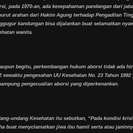
rsi, pada 1970-an, ada kesepahaman pandangan dari jabat
urut arahan dari Hakim Agung terhadap Pengadilan Tingg
ggugur kandungan bisa dijalankan buat selamatkan nya
ehatan wanita.
aupun begitu, perkembangan hukum aborsi tidak ada hi
2 sewaktu pengesahan UU Kesehatan No. 23 Tahun 1992
ampung pengecualian aborsi yang diperkenankan.
ang-undang Kesehatan itu sebutkan, “Pada kondisi krisi
ha buat menyclamatkan jiwa ibu hamil serta atau janinny