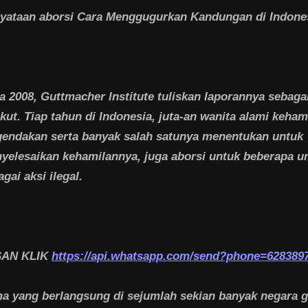
yataan aborsi Cara Menggugurkan Kandungan di Indone
a 2008, Guttmacher Institute tuliskan laporannya sebag
ikut. Tiap tahun di Indonesia, juta-an wanita alami keham
gendakan serta banyak salah satunya menentukan untuk
yelesaikan kehamilannya, juga aborsi untuk beberapa
agai aksi ilegal.
SAN KLIK
https://api.whatsapp.com/send?phone=628389
a yang berlangsung di sejumlah sekian banyak negara g