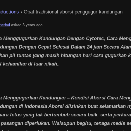
nductions
›
Obat tradisional aborsi penggugur kandungan
herbal
asked 3 years ago
a Menggugurkan Kandungan Dengan Cytotec, Cara Men
dungan Dengan Cepat Selesai Dalam 24 jam Secara Ala
han pil tuntas yang masih hitungan hari cara gugurkan
l kehamilan di luar nikah..
a Menggugurkan Kandungan – Kondisi Aborsi Cara Men
dungan di Indonesia Aborsi diizinkan buat selamatkan n
kara fetus yang tak bertumbuh secara baik, serta perkar
n pasangan diperlukan. Walaupun begitu, tenaga medis s