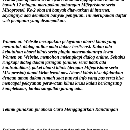
bawah 12 minggu merupakan gabungan Mifepristone serta
Misoprostol. Ke-2 obat ini banyak ditawarkan di internet,
sayangnya ada demikian banyak penipuan. Ini merupakan daftar
web penipuan yang disampaikan.
Women on Website merupakan pelayanan aborsi klinis yang
menunjuk dialog online pada dokter berlisensi. Kalau ada
kebutuhan aborsi klinis serta pingin menemukannya lewat
Women on Website, memohon melengkapi dialog online. Sehabis
lengkapi dialog dalam jaringan (online) serta tidak ada
kontraindikasi, paket aborsi klinis (dengan Mifepristone serta
Misoprostol) dapat kirim lewat pos. Aborsi klinis bisa dijalankan
dengan aman dalam rumah saat punyai info yang pas serta bisa
mencapai pelayanan perawatan klinis krisis kalau berlangsung
kompleksitas, lantas sangatlah jarang ada.
Teknik gunakan pil aborsi Cara Menggugurkan Kandungan