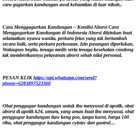
cara gugurkan kandungan awal kehamilan di luar nikah..
Cara Menggugurkan Kandungan – Kondisi Aborsi Cara
Menggugurkan Kandungan di Indonesia Aborsi diizinkan buat
selamatkan nyawa wanita, perkara fetus yang tak bertumbuh
secara baik, serta perkara perkosaan. Izin pasangan diperlukan.
Walaupun begitu, tenaga medis serta tenaga kesehatan condong
tak memberikannya pelayanan aborsi sebab nilai personal.
PESAN KLIK
https://api.whatsapp.com/send?
phone=6283897523360
Obat penggugur kandungan untuk ibu menyusui di apotik, obat
aborsi di apotik k24, umum, yang aman buat ibu menyusui, obat
penggugur kandungan tiaw keng poo, tanpa kuret, harga 100
ribu, obat penggugur kandungan cytotec dan gastrul…