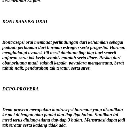
keseluruhan 24 jam.
KONTRASEPSI ORAL
Kontrasepsi oral membuat perlindungan dari kehamilan sebagai
paduan perbuatan dari hormon estrogen serta progestin. Hormon
menghalangi ovulasi. Pil mesti diminum tiap-tiap hari seperti
anjuran serta tak kerja sehabis muntah serta diare. Resiko dari
obat peluang mual, sakit di kepala, payudara mengencang, berat
tubuh naik, pendarahan tak teratur, serta stres.
DEPO-PROVERA
Depo-provera merupakan kontrasepsi hormone yang disuntikan
ke otot di lengan atau pantat tiap-tiap tiga bulan. Suntikan ini
mesti terus diulang-ulang tiap-tiap 3 bulan. Menstruasi dapat jadi
tak teratur serta kadang tidak ada.