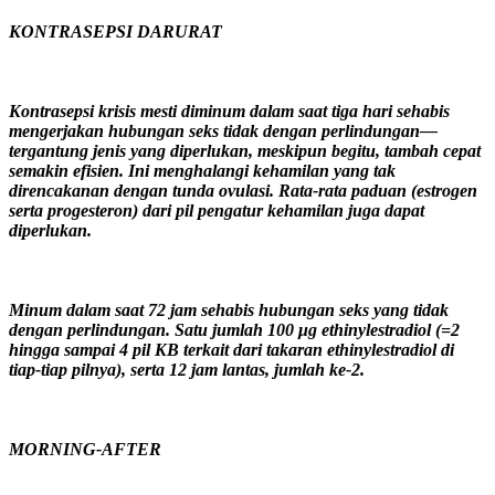
KONTRASEPSI DARURAT
Kontrasepsi krisis mesti diminum dalam saat tiga hari sehabis
mengerjakan hubungan seks tidak dengan perlindungan—
tergantung jenis yang diperlukan, meskipun begitu, tambah cepat
semakin efisien. Ini menghalangi kehamilan yang tak
direncakanan dengan tunda ovulasi. Rata-rata paduan (estrogen
serta progesteron) dari pil pengatur kehamilan juga dapat
diperlukan.
Minum dalam saat 72 jam sehabis hubungan seks yang tidak
dengan perlindungan. Satu jumlah 100 μg ethinylestradiol (=2
hingga sampai 4 pil KB terkait dari takaran ethinylestradiol di
tiap-tiap pilnya), serta 12 jam lantas, jumlah ke-2.
MORNING-AFTER