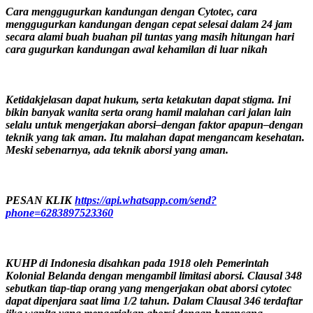
Cara menggugurkan kandungan dengan Cytotec, cara
menggugurkan kandungan dengan cepat selesai dalam 24 jam
secara alami buah buahan pil tuntas yang masih hitungan hari
cara gugurkan kandungan awal kehamilan di luar nikah
Ketidakjelasan dapat hukum, serta ketakutan dapat stigma. Ini
bikin banyak wanita serta orang hamil malahan cari jalan lain
selalu untuk mengerjakan aborsi–dengan faktor apapun–dengan
teknik yang tak aman. Itu malahan dapat mengancam kesehatan.
Meski sebenarnya, ada teknik aborsi yang aman.
PESAN KLIK
https://api.whatsapp.com/send?
phone=6283897523360
KUHP di Indonesia disahkan pada 1918 oleh Pemerintah
Kolonial Belanda dengan mengambil limitasi aborsi. Clausal 348
sebutkan tiap-tiap orang yang mengerjakan obat aborsi cytotec
dapat dipenjara saat lima 1/2 tahun. Dalam Clausal 346 terdaftar