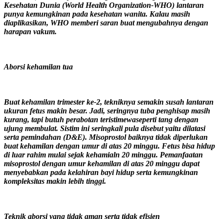
Kesehatan Dunia (World Health Organization-WHO) lantaran
punya kemungkinan pada kesehatan wanita. Kalau masih
diaplikasikan, WHO memberi saran buat mengubahnya dengan
harapan vakum.
Aborsi kehamilan tua
Buat kehamilan trimester ke-2, tekniknya semakin susah lantaran
ukuran fetus makin besar. Jadi, seringnya tuba penghisap masih
kurang, tapi butuh perabotan teristimewaseperti tang dengan
ujung membulat. Sistim ini seringkali pula disebut yaitu dilatasi
serta pemindahan (D&E). Misoprostol baiknya tidak diperlukan
buat kehamilan dengan umur di atas 20 minggu. Fetus bisa hidup
di luar rahim mulai sejak kehamialn 20 minggu. Pemanfaatan
misoprostol dengan umur kehamilan di atas 20 minggu dapat
menyebabkan pada kelahiran bayi hidup serta kemungkinan
kompleksitas makin lebih tinggi.
Teknik aborsi yang tidak aman serta tidak efisien