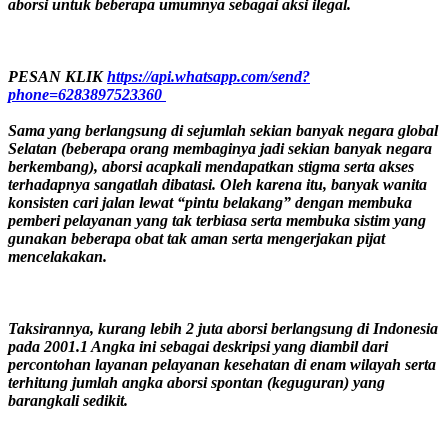
aborsi untuk beberapa umumnya sebagai aksi ilegal.
PESAN KLIK
https://api.whatsapp.com/send?
phone=6283897523360
Sama yang berlangsung di sejumlah sekian banyak negara global
Selatan (beberapa orang membaginya jadi sekian banyak negara
berkembang), aborsi acapkali mendapatkan stigma serta akses
terhadapnya sangatlah dibatasi. Oleh karena itu, banyak wanita
konsisten cari jalan lewat “pintu belakang” dengan membuka
pemberi pelayanan yang tak terbiasa serta membuka sistim yang
gunakan beberapa obat tak aman serta mengerjakan pijat
mencelakakan.
Taksirannya, kurang lebih 2 juta aborsi berlangsung di Indonesia
pada 2001.1 Angka ini sebagai deskripsi yang diambil dari
percontohan layanan pelayanan kesehatan di enam wilayah serta
terhitung jumlah angka aborsi spontan (keguguran) yang
barangkali sedikit.