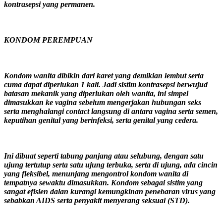
kontrasepsi yang permanen.
KONDOM PEREMPUAN
Kondom wanita dibikin dari karet yang demikian lembut serta
cuma dapat diperlukan 1 kali. Jadi sistim kontrasepsi berwujud
batasan mekanik yang diperlukan oleh wanita, ini simpel
dimasukkan ke vagina sebelum mengerjakan hubungan seks
serta menghalangi contact langsung di antara vagina serta semen,
keputihan genital yang berinfeksi, serta genital yang cedera.
Ini dibuat seperti tabung panjang atau selubung, dengan satu
ujung tertutup serta satu ujung terbuka, serta di ujung, ada cincin
yang fleksibel, menunjang mengontrol kondom wanita di
tempatnya sewaktu dimasukkan. Kondom sebagai sistim yang
sangat efisien dalan kurangi kemungkinan penebaran virus yang
sebabkan AIDS serta penyakit menyerang seksual (STD).