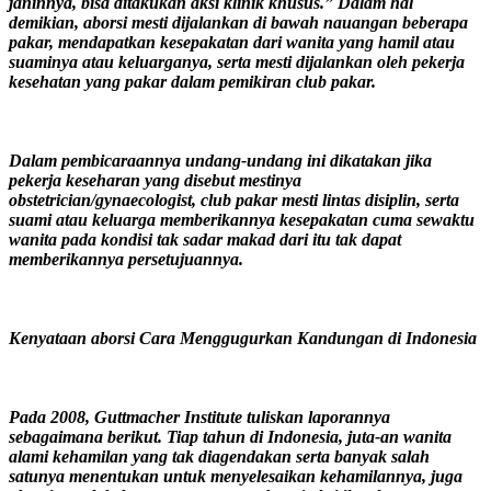
janinnya, bisa ditakukan aksi klinik khusus.” Dalam hal
demikian, aborsi mesti dijalankan di bawah nauangan beberapa
pakar, mendapatkan kesepakatan dari wanita yang hamil atau
suaminya atau keluarganya, serta mesti dijalankan oleh pekerja
kesehatan yang pakar dalam pemikiran club pakar.
Dalam pembicaraannya undang-undang ini dikatakan jika
pekerja keseharan yang disebut mestinya
obstetrician/gynaecologist, club pakar mesti lintas disiplin, serta
suami atau keluarga memberikannya kesepakatan cuma sewaktu
wanita pada kondisi tak sadar makad dari itu tak dapat
memberikannya persetujuannya.
Kenyataan aborsi Cara Menggugurkan Kandungan di Indonesia
Pada 2008, Guttmacher Institute tuliskan laporannya
sebagaimana berikut. Tiap tahun di Indonesia, juta-an wanita
alami kehamilan yang tak diagendakan serta banyak salah
satunya menentukan untuk menyelesaikan kehamilannya, juga