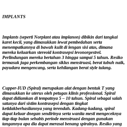
IMPLANTS
Implants (seperti Norplant atau implanon) dibikin dari tangkai
karet kecil, yang dimasukkan lewat pembedahan serta
menempatkannya di bawah kulit di lengan sisi atas, dimana
mereka keluarkan stereoid kontrasepsi levonorgestrel.
Perlindungan mereka bertahan 3 hingga sampai 5 tahun. Resiko
termasuk juga perkembangan siklus menstruasi, berat tubuh naik,
payudara mengencang, serta kehilangan berat style tulang.
Cupper-IUD (Spiral) merupakan alat dengan bentuk T yang
dimasukkan ke uterus oleh petugas klinis professional. Spiral
dapat didiamkan di tempatnya 5 – 10 tahun. Spiral sebagai salah
satunya dari sistim kontrasepsi dengan tingkat
ketidakberhasilannya yang terendah. Kadang-kadang, spiral
dapat keluar dnegan sendirinya serta wanita mesti mengeceknya
tiap-tiap bulan sehabis periode menstruasi dengan gunakan
tangannya apa dia dapat merasai benang spiralnya. Resiko yang