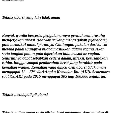
Teknik aborsi yang lain tidak aman
Banyak wanita bercerita pengalamannya perihal usaha-usaha
mengerjakan aborsi. Ada wanita yang mengerjakan pijat aborsi,
pula memukul-mukul perutnya. Gantungan pakaian dari kawat
mereka pakai ujungnya buat dimasukkan dalam vagina. Akar
serta tangkai pohon pula diperlukan buat masuk ke vagina.
Seluruhnya dapat sebabkan cedera dalam, infeksi, kerusahakan
rahim, hingga sampai pendarahan berat yang berakhir pada
kematian wanita. Kematian yang dipicu oleh aborsi tidak aman
menggapai 11—17% dari Angka Kematian Ibu (AKI). Sementara
saat itu, AKI pada 2015 menggapai 305 tiap 100.000 kelahiran.
Teknik mendapati pil aborsi
Teknik paling aman serta efisien buat menggugurkan muatan di