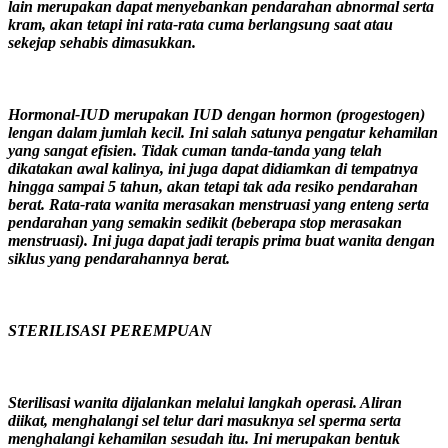
lain merupakan dapat menyebankan pendarahan abnormal serta
kram, akan tetapi ini rata-rata cuma berlangsung saat atau
sekejap sehabis dimasukkan.
Hormonal-IUD merupakan IUD dengan hormon (progestogen)
lengan dalam jumlah kecil. Ini salah satunya pengatur kehamilan
yang sangat efisien. Tidak cuman tanda-tanda yang telah
dikatakan awal kalinya, ini juga dapat didiamkan di tempatnya
hingga sampai 5 tahun, akan tetapi tak ada resiko pendarahan
berat. Rata-rata wanita merasakan menstruasi yang enteng serta
pendarahan yang semakin sedikit (beberapa stop merasakan
menstruasi). Ini juga dapat jadi terapis prima buat wanita dengan
siklus yang pendarahannya berat.
STERILISASI PEREMPUAN
Sterilisasi wanita dijalankan melalui langkah operasi. Aliran
diikat, menghalangi sel telur dari masuknya sel sperma serta
menghalangi kehamilan sesudah itu. Ini merupakan bentuk