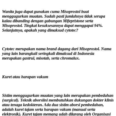
Wanita juga dapat gunakan cuma Misoprostol buat
menggugurkan muatan. Sudah pasti jumlahnya tidak serupa
kalau dibanding dengan gabungan Mifepristone serta
Misoprostol. Tingkat kesuksesannya dapat menggapai 94%.
Selanjutnya, apakah yang dimaksud cytotec?
Cytotec merupakan nama brand dagang dari Misoprostol. Nama
yang lain barangkali seringkali dimaksud di Indonesia
merupakan gastrul, misotab, serta chromalux.
Kuret atau harapan vakum
Sistim menggugurkan muatan yang lain merupakan pembedahan
(surgical). Teknik aborsiini membutuhkan dukungan dokter klinis
atau tenaga kedokteran. Ada dua sistim aborsi pembedahan,
adalah kuret tajam serta harapan vakum (manual serta
elektronik). Kuret tajam memang udah dilarang oleh Organisasi