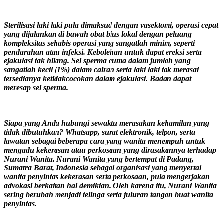
Sterilisasi laki laki pula dimaksud dengan vasektomi, operasi cepat
yang dijalankan di bawah obat bius lokal dengan peluang
kompleksitas sehabis operasi yang sangatlah minim, seperti
pendarahan atau infeksi. Kebolehan untuk dapat ereksi serta
ejakulasi tak hilang. Sel sperma cuma dalam jumlah yang
sangatlah kecil (1%) dalam cairan serta laki laki tak merasai
tersedianya ketidakcocokan dalam ejakulasi. Badan dapat
meresap sel sperma.
Siapa yang Anda hubungi sewaktu merasakan kehamilan yang
tidak dibutuhkan? Whatsapp, surat elektronik, telpon, serta
lawatan sebagai beberapa cara yang wanita menempuh untuk
mengadu kekerasan atau perkosaan yang dirasakannya terhadap
Nurani Wanita. Nurani Wanita yang bertempat di Padang,
Sumatra Barat, Indonesia sebagai organisasi yang menyertai
wanita penyintas kekerasan serta perkosaan, pula mengerjakan
advokasi berkaitan hal demikian. Oleh karena itu, Nurani Wanita
sering berubah menjadi telinga serta juluran tangan buat wanita
penyintas.