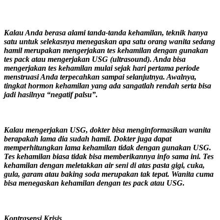
Kalau Anda berasa alami tanda-tanda kehamilan, teknik hanya
satu untuk selekasnya menegaskan apa satu orang wanita sedang
hamil merupakan mengerjakan tes kehamilan dengan gunakan
tes pack atau mengerjakan USG (ultrasound). Anda bisa
mengerjakan tes kehamilan mulai sejak hari pertama periode
menstruasi Anda terpecahkan sampai selanjutnya. Awalnya,
tingkat hormon kehamilan yang ada sangatlah rendah serta bisa
jadi hasilnya “negatif palsu”.
Kalau mengerjakan USG, dokter bisa menginformasikan wanita
berapakah lama dia sudah hamil. Dokter juga dapat
memperhitungkan lama kehamilan tidak dengan gunakan USG.
Tes kehamilan biasa tidak bisa memberikannya info sama ini. Tes
kehamilan dengan meletakkan air seni di atas pasta gigi, cuka,
gula, garam atau baking soda merupakan tak tepat. Wanita cuma
bisa menegaskan kehamilan dengan tes pack atau USG.
Kontrasepsi Krisis