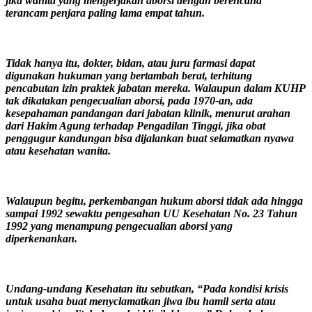
jika wanita yang mengerjakan aborsi dengan berencana
terancam penjara paling lama empat tahun.
Tidak hanya itu, dokter, bidan, atau juru farmasi dapat
digunakan hukuman yang bertambah berat, terhitung
pencabutan izin praktek jabatan mereka. Walaupun dalam KUHP
tak dikatakan pengecualian aborsi, pada 1970-an, ada
kesepahaman pandangan dari jabatan klinik, menurut arahan
dari Hakim Agung terhadap Pengadilan Tinggi, jika obat
penggugur kandungan bisa dijalankan buat selamatkan nyawa
atau kesehatan wanita.
Walaupun begitu, perkembangan hukum aborsi tidak ada hingga
sampai 1992 sewaktu pengesahan UU Kesehatan No. 23 Tahun
1992 yang menampung pengecualian aborsi yang
diperkenankan.
Undang-undang Kesehatan itu sebutkan, “Pada kondisi krisis
untuk usaha buat menyclamatkan jiwa ibu hamil serta atau