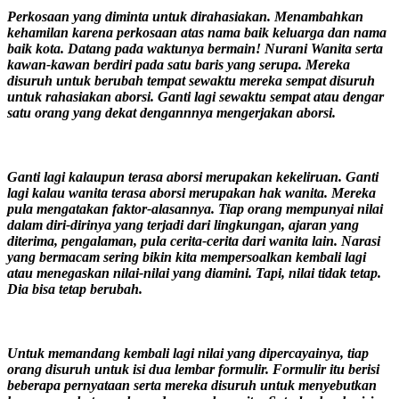
Perkosaan yang diminta untuk dirahasiakan. Menambahkan
kehamilan karena perkosaan atas nama baik keluarga dan nama
baik kota. Datang pada waktunya bermain! Nurani Wanita serta
kawan-kawan berdiri pada satu baris yang serupa. Mereka
disuruh untuk berubah tempat sewaktu mereka sempat disuruh
untuk rahasiakan aborsi. Ganti lagi sewaktu sempat atau dengar
satu orang yang dekat dengannnya mengerjakan aborsi.
Ganti lagi kalaupun terasa aborsi merupakan kekeliruan. Ganti
lagi kalau wanita terasa aborsi merupakan hak wanita. Mereka
pula mengatakan faktor-alasannya. Tiap orang mempunyai nilai
dalam diri-dirinya yang terjadi dari lingkungan, ajaran yang
diterima, pengalaman, pula cerita-cerita dari wanita lain. Narasi
yang bermacam sering bikin kita mempersoalkan kembali lagi
atau menegaskan nilai-nilai yang diamini. Tapi, nilai tidak tetap.
Dia bisa tetap berubah.
Untuk memandang kembali lagi nilai yang dipercayainya, tiap
orang disuruh untuk isi dua lembar formulir. Formulir itu berisi
beberapa pernyataan serta mereka disuruh untuk menyebutkan