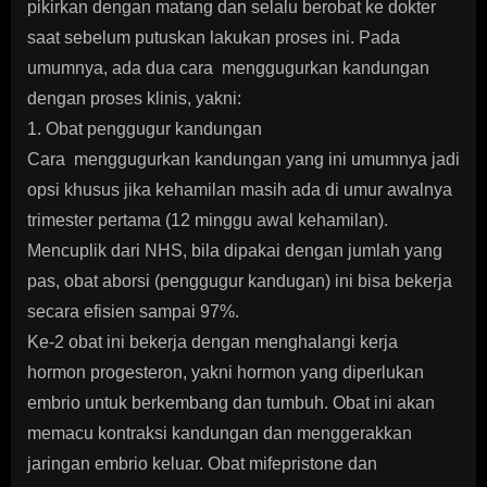
pikirkan dengan matang dan selalu berobat ke dokter
saat sebelum putuskan lakukan proses ini. Pada
umumnya, ada dua cara menggugurkan kandungan
dengan proses klinis, yakni:
1. Obat penggugur kandungan
Cara menggugurkan kandungan yang ini umumnya jadi
opsi khusus jika kehamilan masih ada di umur awalnya
trimester pertama (12 minggu awal kehamilan).
Mencuplik dari NHS, bila dipakai dengan jumlah yang
pas, obat aborsi (penggugur kandugan) ini bisa bekerja
secara efisien sampai 97%.
Ke-2 obat ini bekerja dengan menghalangi kerja
hormon progesteron, yakni hormon yang diperlukan
embrio untuk berkembang dan tumbuh. Obat ini akan
memacu kontraksi kandungan dan menggerakkan
jaringan embrio keluar. Obat mifepristone dan