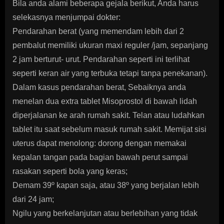
Bila anda alami beberapa gejala berikut, Anda harus
selekasnya menjumpai dokter:
Pendarahan berat (yang memendam lebih dari 2
pembalut memiliki ukuran maxi reguler /jam, sepanjang
2 jam berturut- urut. Pendarahan seperti ini terlihat
seperti keran air yang terbuka tetapi tanpa penekanan).
Dalam kasus pendarahan berat, Sebaiknya anda
menelan dua extra tablet Misoprostol di bawah lidah
diperjalanan ke arah rumah sakit. Telan atau ludahkan
tablet itu saat sebelum masuk rumah sakit. Memijat sisi
uterus dapat menolong: dorong dengan memakai
kepalan tangan pada bagian bawah perut sampai
rasakan seperti bola yang keras;
Demam 39º kapan saja, atau 38º yang berjalan lebih
dari 24 jam;
Ngilu yang berkelanjutan atau berlebihan yang tidak