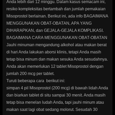
Anda lebih dari 12 minggu. Dalam kasus semacam ini,
resiko kompleksitas bertambah dan jumlah pemakaian
Misoprostol berlainan. Berikut ini, ada info BAGAIMANA
MENGGUNAKAN OBAT-OBATAN, APA YANG
DIHARAPKAN, dan GEJALA-GEJALA KOMPLIKASI.
BAGAIMANA CARA MENGGUNAKAN OBAT-OBATAN
Jauhi minuman mengandung alkohol atau makan berat
di hari Anda lakukan aborsi klinis, tetapi Anda masih
tetap bisa minum dan makan sesuka Anda sesudahnya.
Anda akan memerlukan 12 tablet Misoprostol dengan
jumlah 200 mcg per tablet.
Turuti beberapa cara berikut ini:
simpan 4 pil Misoprostol (200 mcg) di bawah lidah Anda
dan biarkan tablet di situ sampai 30 menit. Anda masih
tetap bisa menelan ludah Anda, tapi jauhi minum atau
makan saat lagi obat sedang molorut. Sesudah 30