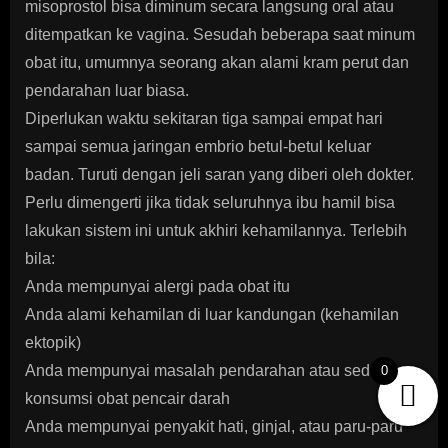
misoprostol bisa diminum secara langsung oral atau
ditempatkan ke vagina. Sesudah beberapa saat minum
obat itu, umumnya seorang akan alami kram perut dan
pendarahan luar biasa.
Diperlukan waktu sekitaran tiga sampai empat hari
sampai semua jaringan embrio betul-betul keluar
badan. Turuti dengan jeli saran yang diberi oleh dokter.
Perlu dimengerti jika tidak seluruhnya ibu hamil bisa
lakukan sistem ini untuk akhiri kehamilannya. Terlebih
bila:
Anda mempunyai alergi pada obat itu
Anda alami kehamilan di luar kandungan (kehamilan
ektopik)
Anda mempunyai masalah pendarahan atau sedang
0
konsumsi obat pencair darah
Anda mempunyai penyakit hati, ginjal, atau paru-paru