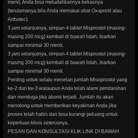
menit, Anda bisa meludahkannya bekasnya
(terutamanya bila Anda memakai obat Oxaprost atau
Arthotec).
3 jam selanjutnya, simpan 4 tablet Misprostol (masing-
masing 200 mcg) kembali di bawah lidah, biarkan
sampai minimal 30 menit.
3 jam selanjutnya, simpan 4 tablet Misprostol (masing-
masing 200 mcg) kembali di bawah lidah, biarkan
sampai minimal 30 menit.
Penting untuk selalu menelan jumlah Misoprostol yang
ke-2 dan ke-3 walaupun Anda telah alami pendarahan
dan menduga jika aborsi terjadi. Jumlah itu akan
menolong untuk memberikan keyakinan Anda jika
proses telah habis dan bisa kurangi peluang untuk
keperluan klinis seterusnya.
PESAN DAN KONSULTASI KLIK LINK DI BAWAH