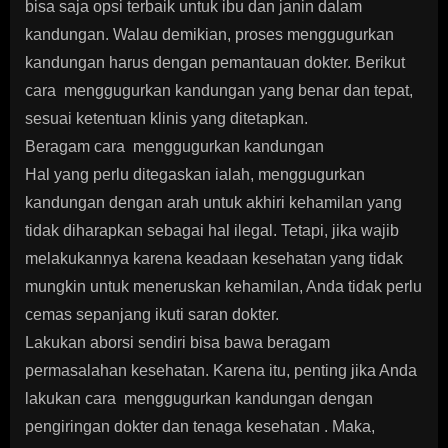
bisa saja opsi terbaik untuk ibu dan janin dalam
kandungan. Walau demikian, proses menggugurkan
kandungan harus dengan pemantauan dokter. Berikut
cara menggugurkan kandungan yang benar dan tepat,
sesuai ketentuan klinis yang ditetapkan.
Beragam cara menggugurkan kandungan
Hal yang perlu ditegaskan ialah, menggugurkan
kandungan dengan arah untuk akhiri kehamilan yang
tidak diharapkan sebagai hal ilegal. Tetapi, jika wajib
melakukannya karena keadaan kesehatan yang tidak
mungkin untuk meneruskan kehamilan, Anda tidak perlu
cemas sepanjang ikuti saran dokter.
Lakukan aborsi sendiri bisa bawa beragam
permasalahan kesehatan. Karena itu, penting jika Anda
lakukan cara menggugurkan kandungan dengan
pengiringan dokter dan tenaga kesehatan . Maka,