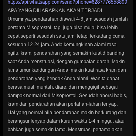
https://api.whatsapp.com/send?phone=6287776558899
APA YANG DIHARAPKAN AKAN TERJADI
Umumnya, pendarahan diawali 4-6 jam sesudah jumlah
pertama Misoprostol, tapi juga bisa mulai bisa lebih
cepat seperti sesudah satu jam, tetapi terkadang cuma
sesudah 12-24 jam. Anda kemungkinan alami rasa
ngilu, kram, pendarahan yang semakin kuat dibanding
saat Anda menstruasi, dengan gumpalan darah. Makin
lama umur kandungan Anda, makin kuat rasa kram dan
pendarahan yang hendak Anda alami. Wanita dapat
berasa mual, muntah, diare, dan menggigil sebagai
dampak normal dari Misoprostol. Sesudah aborsi habis,
kram dan pendarahan akan perlahan-lahan lenyap.
Hal yang normal bila pendarahan makin berkurang dan
berangsur lenyap dalam kurun waktu 1-4 minggu, atau
bahkan juga semakin lama. Menstruasi pertama akan