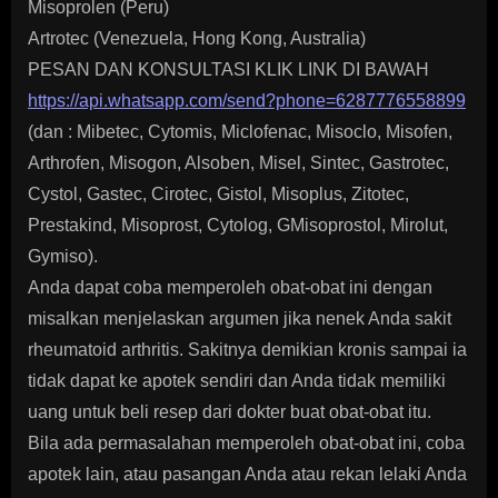
Misoprolen (Peru)
Artrotec (Venezuela, Hong Kong, Australia)
PESAN DAN KONSULTASI KLIK LINK DI BAWAH
https://api.whatsapp.com/send?phone=6287776558899
(dan : Mibetec, Cytomis, Miclofenac, Misoclo, Misofen,
Arthrofen, Misogon, Alsoben, Misel, Sintec, Gastrotec,
Cystol, Gastec, Cirotec, Gistol, Misoplus, Zitotec,
Prestakind, Misoprost, Cytolog, GMisoprostol, Mirolut,
Gymiso).
Anda dapat coba memperoleh obat-obat ini dengan
misalkan menjelaskan argumen jika nenek Anda sakit
rheumatoid arthritis. Sakitnya demikian kronis sampai ia
tidak dapat ke apotek sendiri dan Anda tidak memiliki
uang untuk beli resep dari dokter buat obat-obat itu.
Bila ada permasalahan memperoleh obat-obat ini, coba
apotek lain, atau pasangan Anda atau rekan lelaki Anda