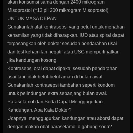
akan konsumsi sama dengan 2400 mikrogram
Misoprostol (=12 pil 200 mikrogram Misoprostol).
UNTUK MASA DEPAN
Gunakanlah alat kontrasepsi yang betul untuk menahan
kehamilan yang tidak diharapkan. IUD atau spiral dapat
terpasangkan oleh dokter sesudah pendarahan usai
dan test kehamilan negatif atau USG memperlihatkan
jika kandungan kosong.
Kontrasepsi oral dapat dipakai sesudah pendarahan
usai tapi tidak betul-betul aman di bulan awal.
Gunakanlah kontrasepsi tambahan seperti kondom
untuk pelindungan extra sepanjang bulan awal.
Parasetamol dan Soda Dapat Menggugurkan
Kandungan, Apa Kata Dokter?
Ucapnya, menggugurkan kandungan atau aborsi dapat
dengan makan obat parasetamol digabung soda?